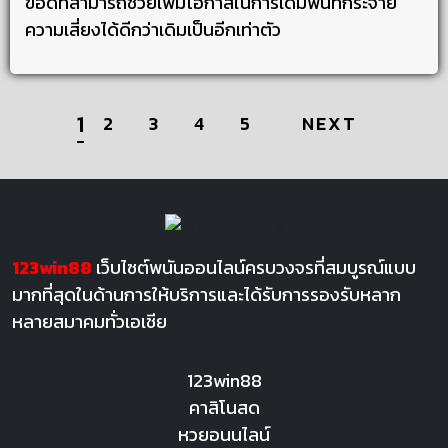
ข้อดีที่สามารถช่วยเพิ่มโอกาสในการเดิมพันที่กระจาย
ความเสี่ยงได้ดีกว่าเดิมเป็นอีกเท่าตัว
1
2
3
4
5
NEXT
123win88
เว็บไซต์พนันออนไลน์ครบวงจรที่สมบูรณ์แบบ
มากที่สุดในด้านการให้บริการและได้รับการรองรับหลาก
หลายสมาคมทั่วเอเชีย
123win88
คาสิโนสด
หวยอนนไลน์