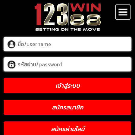
หน้า
แรก
คา
สิโน
เข้าสู่ระบบ
สมัครสมาชิก
หวย
สมัครผ่านไลน์