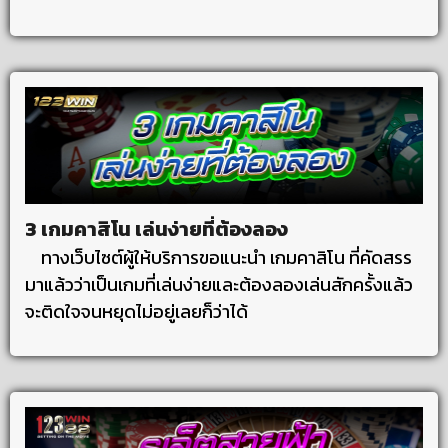
ลิ้ง
รับ
ทรัพย์
ติดต่อ
3 เกมคาสิโน เล่นง่ายที่ต้องลอง
ทางเว็บไซต์ผู้ให้บริการขอแนะนำ เกมคาสิโน ที่คัดสรร
มาแล้วว่าเป็นเกมที่เล่นง่ายและต้องลองเล่นสักครั้งแล้ว
จะติดใจจนหยุดไม่อยู่เลยก็ว่าได้