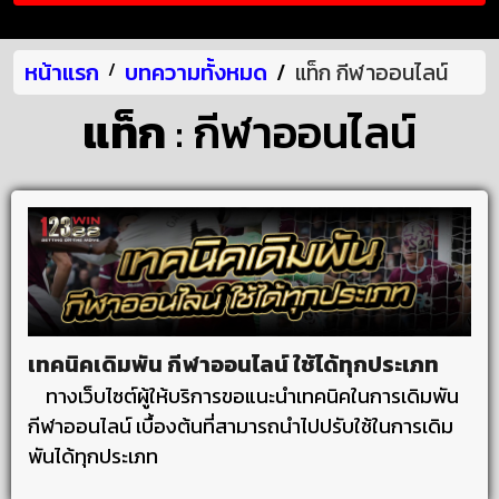
สล็อต
หน้าแรก
บทความทั้งหมด
แท็ก กีฬาออนไลน์
แท็ก
: กีฬาออนไลน์
กีฬา
ทาง
เข้า
เทคนิคเดิมพัน กีฬาออนไลน์ ใช้ได้ทุกประเภท
ทางเว็บไซต์ผู้ให้บริการขอแนะนำเทคนิคในการเดิมพัน
กีฬาออนไลน์ เบื้องต้นที่สามารถนำไปปรับใช้ในการเดิม
สมัคร
พันได้ทุกประเภท