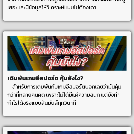
เยอะและมีข้อมูลให้วิเคราะห์แบบไม่ต้องเดา
เดิมพันเกมอีสปอร์ต คุ้มยังไง?
สำหรับการเดิมพันกับเกมอีสปอร์ตบอกเลยว่ามันคุ้ม
กว่าที่หลายคนคิด เพราะไม่ได้มีแค่ความสนุก แต่ยังทำ
กำไรได้จริงแบบลุ้นมันส์ทุกวินาที