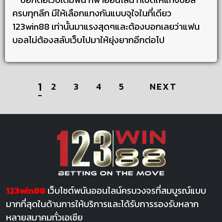
ครบทุกลีก มีให้เลือกแทงกันแบบจุใจในที่เดียว
123win88 เท่านั้นมาแรงสุดๆและต้องบอกเลยว่าแฟน
บอลไม่ต้องสลับเว็บไปมาให้ยุ่งยากอีกต่อไป
1
2
3
4
5
NEXT
123win88
เว็บไซต์พนันออนไลน์ครบวงจรที่สมบูรณ์แบบ
มากที่สุดในด้านการให้บริการและได้รับการรองรับหลาก
หลายสมาคมทั่วเอเชีย