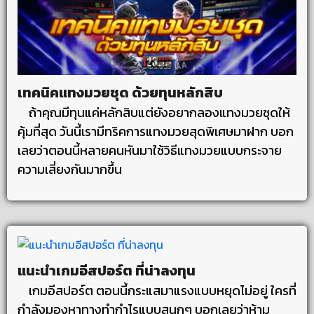
เทคนิคแทงมวยชุด ด้วยทุนหลักสิบ
ถ้าคุณมีทุนแค่หลักสิบแต่ยังอยากลองแทงมวยชุดให้
คุ้มที่สุด วันนี้เรามีทริคการแทงมวยสุดพิเศษมาฝาก บอก
เลยว่าตอนนี้หลายคนหันมาใช้วิธีแทงมวยแบบกระจาย
ความเสี่ยงกันมากขึ้น
แนะนำเกมอีสปอร์ต ที่น่าลงทุน
เกมอีสปอร์ต ตอนนี้กระแสมาแรงแบบหยุดไม่อยู่ ใครที่
กำลังมองหาทางทำกำไรแบบสนุกๆ บอกเลยว่าห้าม