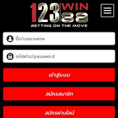
หน้า
แรก
คา
สิโน
เข้าสู่ระบบ
สมัครสมาชิก
หวย
สมัครผ่านไลน์