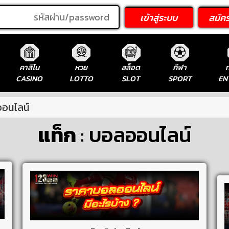
เข้าสู่ระบบ
สมัค
คาสิโน
หวย
สล็อต
กีฬา
ท
CASINO
LOTTO
SLOT
SPORT
EN
ออนไลน์
แท็ก
: บอลออนไลน์