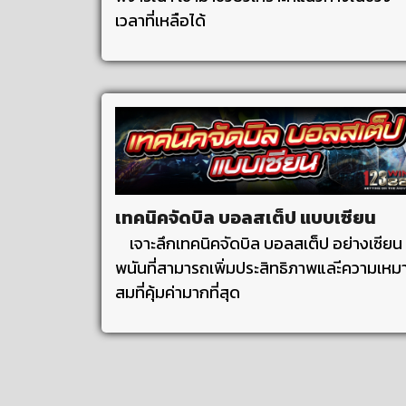
เวลาที่เหลือได้
เทคนิคจัดบิล บอลสเต็ป แบบเซียน
เจาะลึกเทคนิคจัดบิล บอลสเต็ป อย่างเซียน
พนันที่สามารถเพิ่มประสิทธิภาพและีความเหม
สมที่คุ้มค่ามากที่สุด