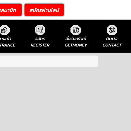
รสมาชิก
สมัครผ่านไลน์
างเข้า
สมัคร
ลิ้งรับทรัพย์
ติดต่อ
TRANCE
REGISTER
GETMONEY
CONTACT