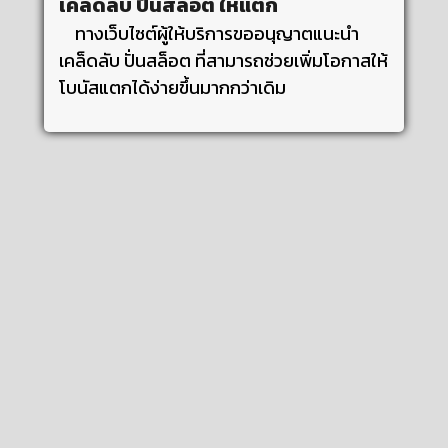
เคล็ดลับ ปั่นสล็อต ให้แตก
ทางเว็บไซต์ผู้ให้บริการขออนุญาตแนะนำ
เคล็ดลับ ปั่นสล็อต ที่สามารถช่วยเพิ่มโอกาสให้
โบนัสแตกได้ง่ายขึ้นมากกว่าเดิม