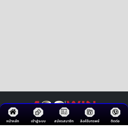
หน้าหลัก
เข้าสู่ระบบ
สมัครสมาชิก
ลิงค์รับทรพย์
ติดต่อ