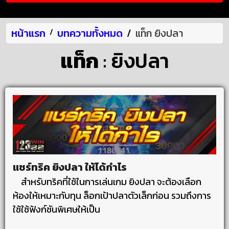
สล็อต
หน้าแรก
บทความทั้งหมด
แท็ก ยิงปลา
แท็ก
: ยิงปลา
กีฬา
ทาง
เข้า
แชร์ทริค ยิงปลา ให้ได้กำไร
สำหรับทริคที่ใช้ในการเล่นเกม ยิงปลา จะต้องเลือก
ห้องให้เหมาะกับทุน ล็อกเป้าปลาตัวเล็กก่อน รวมถึงการ
สมัคร
ใช้ใช้ฟังก์ชันพิเศษให้เป็น