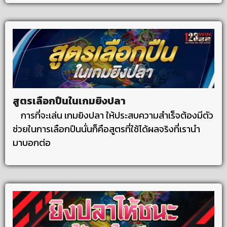
ลิ้ง
รับ
ทรัพย์
สูตรเลือกปืนในเกมยิงปลา
ติดต่อ
การที่จะเล่น เกมยิงปลา ให้ประสบความสำเร็จต้องมีตัว
ช่วยในการเลือกปืนนั่นก็คือสูตรที่ใช้ได้ผลจริงที่เรานำ
มาบอกต่อ