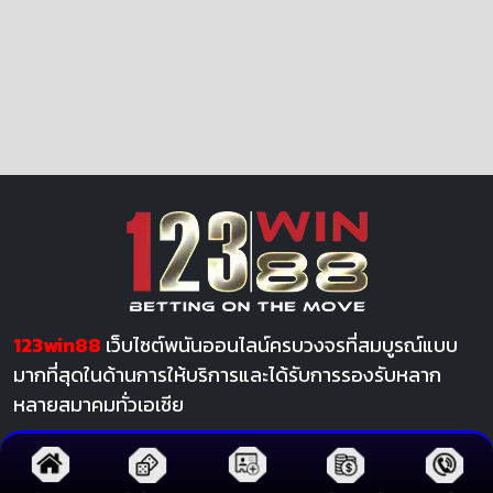
123win88
เว็บไซต์พนันออนไลน์ครบวงจรที่สมบูรณ์แบบ
มากที่สุดในด้านการให้บริการและได้รับการรองรับหลาก
หลายสมาคมทั่วเอเชีย
123win88