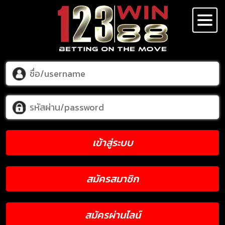
หน้า
แรก
คา
สิโน
เข้าสู่ระบบ
สมัครสมาชิก
หวย
สมัครผ่านไลน์