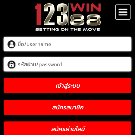
หน้า
แรก
คา
สิโน
เข้าสู่ระบบ
สมัครสมาชิก
หวย
สมัครผ่านไลน์