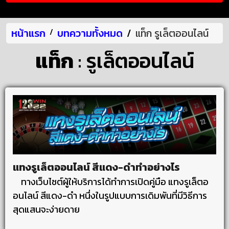
สล็อต
หน้าแรก
บทความทั้งหมด
แท็ก รูเล็ตออนไลน์
แท็ก
: รูเล็ตออนไลน์
กีฬา
ทาง
เข้า
แทงรูเล็ตออนไลน์ สีแดง-ดำทำอย่างไร
ทางเว็บไซต์ผู้ให้บริการได้ทำการเปิดคู่มือ แทงรูเล็ตอ
อนไลน์ สีแดง-ดำ หนึ่งในรูปแบบการเดิมพันที่มีวิธีการ
สมัคร
สุดแสนจะง่ายดาย