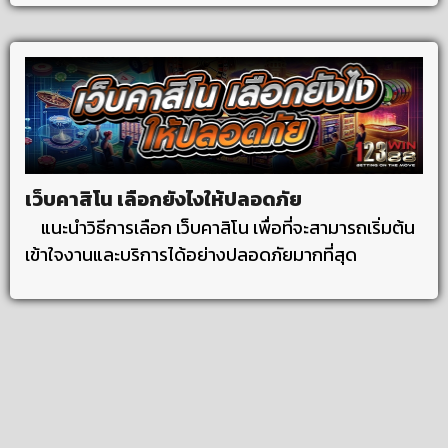
ลิ้ง
รับ
ทรัพย์
เว็บคาสิโน เลือกยังไงให้ปลอดภัย
ติดต่อ
แนะนำวิธีการเลือก เว็บคาสิโน เพื่อที่จะสามารถเริ่มต้น
เข้าใจงานและบริการได้อย่างปลอดภัยมากที่สุด