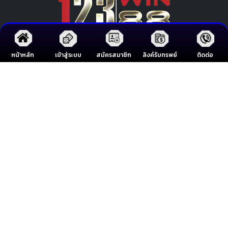
123win88
เว็บไซต์พนันออนไลน์ครบวงจรที่สมบูรณ์แบบ
หน้าหลัก
เข้าสู่ระบบ
สมัครสมาชิก
ลิงค์รับทรพย์
ติดต่อ
มากที่สุดในด้านการให้บริการและได้รับการรองรับหลาก
หลายสมาคมทั่วเอเชีย
123win88
คาสิโนสด
หวยอนนไลน์
สล็อตออนไลน์
เดิมพันกีฬา
ทางเข้า
สมัคร
ลิ้งรับทรัพย์