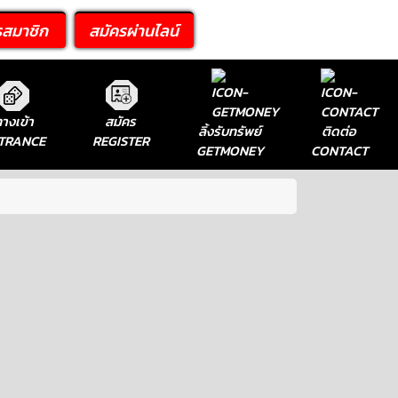
รสมาชิก
สมัครผ่านไลน์
างเข้า
สมัคร
ลิ้งรับทรัพย์
ติดต่อ
TRANCE
REGISTER
GETMONEY
CONTACT