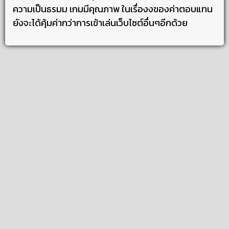
ความเป็นธรมม เกมมีคุณภาพ ในเรื่องงของค่าตอบแทน
ยังจะได้คุ้มค่ากว่าการเข้าเล่นเว็บไซต์อื่นๆอีกด้วย