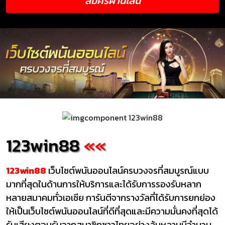
สมัครผ่านไลน์
สล็อต
กีฬา
ทาง
123win88
««
เข้า
123win88
เว็บไซต์พนันออนไลน์ครบวงจรที่สมบูรณ์แบบ
มากที่สุดในด้านการให้บริการและได้รับการรองรับหลาก
หลายสมาคมทั่วเอเชีย การันตีจากรางวัลที่ได้รับการยกย่อง
สมัคร
ให้เป็นเว็บไซต์พนันออนไลน์ที่ดีที่สุดและมีความมั่นคงที่สุดได้
รับเสียงตอบรับจากสมาชิกชาวไทยอย่างล้นหลามมีจำนวน