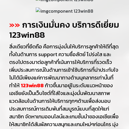
»»
การเงินมั่นคง บริการดีเยี่ยม
123win88
สิ่งเดียวที่ยึดถือ คือการมุ่งมั่นให้บริการลูกค้าให้ดีที่สุด
ทั้งในด้านการ support ความซื่อสัตย์ โปร่งใส และ
ตรงไปตรงมาต่อลูกค้าที่เน้นการให้บริการที่รวดเร็ว
เพิ่มประสบการณ์ในด้านการเข้าใช้บริการที่น่าประทับใจ
ไม่ได้มีเพียงแค่การพัฒนาทางด้านบุคลากรเท่านั้นที่
ทำให้
123win88
ก้าวขึ้นมาอยู่ในระดับแนวหน้าของ
เอเชียยังเป็นเว็บไซต์ที่ใส่ใจและมุ่งมั่นพัฒนาสภาพ
แวดล้อมในด้านการให้บริการทุกๆด้านเพื่อส่งมอบ
ประสบการณ์การเดิมพันที่สมบูรณ์แบบที่สุดให้แก่
สมาชิก จัดหาเกมออนไลน์และเกมชั้นนำของเอเชียเพื่อ
ให้สมาชิกได้สัมผัสความสนุกและเกมใหม่ๆก่อนใคร มุ่ง