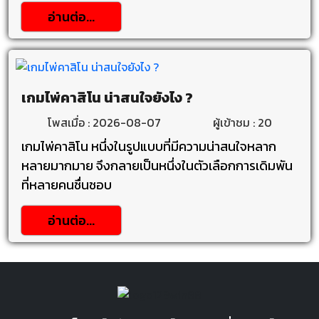
อ่านต่อ...
เกมไพ่คาสิโน น่าสนใจยังไง ?
โพสเมื่อ : 2026-08-07
ผู้เข้าชม : 20
เกมไพ่คาสิโน หนึ่งในรูปแบบที่มีความน่าสนใจหลาก
หลายมากมาย จึงกลายเป็นหนึ่งในตัวเลือกการเดิมพัน
ที่หลายคนชื่นชอบ
อ่านต่อ...