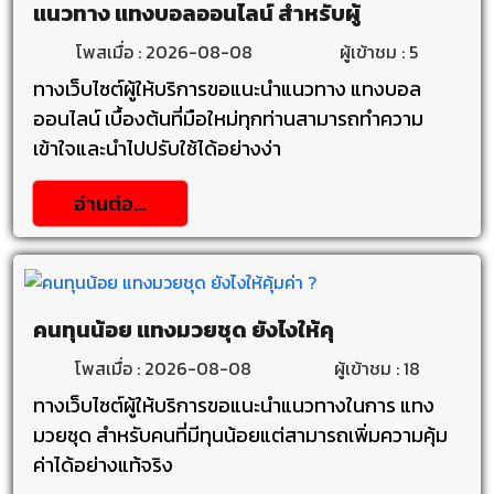
แนวทาง แทงบอลออนไลน์ สำหรับผู้
โพสเมื่อ : 2026-08-08
ผู้เข้าชม : 5
ทางเว็บไซต์ผู้ให้บริการขอแนะนำแนวทาง แทงบอล
ออนไลน์ เบื้องต้นที่มือใหม่ทุกท่านสามารถทำความ
เข้าใจและนำไปปรับใช้ได้อย่างง่า
อ่านต่อ...
คนทุนน้อย แทงมวยชุด ยังไงให้คุ
โพสเมื่อ : 2026-08-08
ผู้เข้าชม : 18
ทางเว็บไซต์ผู้ให้บริการขอแนะนำแนวทางในการ แทง
มวยชุด สำหรับคนที่มีทุนน้อยแต่สามารถเพิ่มความคุ้ม
ค่าได้อย่างแท้จริง