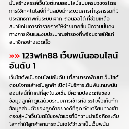
มั่นสร้างสรรค์เว็บไซต์เกมออนไลน์แบบครบวงจรโดย
การใช้เทคโนโลยีที่ทันสมัยมีกระบวนการทำธุรกรรมที่มี
ประสิทธิภาพกับระบบ ฝาก-ถอนออโต้ ที่ช่วยเหลือ
สมาชิกในการทำรายการให้ง่ายมากขึ้น มีความมั่นคง
ทางการเงินและงบประมาณสำรองที่พร้อมจ่ายให้แก่
สมาชิกอย่างรวดเร็ว
»»
123win88 เว็บพนันออนไลน์
อันดับ 1
เว็บไซต์พนันออนไลน์อันดับ 1 ที่สามารถพัฒนาเว็บไซต์
ตอบโจทย์สำหรับลูกค้า เปิดให้บริการเดิมพันเกมพนัน
ออนไลน์ที่ใหญ่ที่สุดในเอเชีย มีความปลอดภัยของ
ข้อมูลลูกค้าดูแลด้วยระบบการเข้ารหัส ssl เพื่อเก็บกัก
ข้อมูลส่วนตัวของลูกค้าอย่างดีที่สุด จัดเตรียมทางเข้า
ตรงสู่หน้าเว็บไซต์ใช้ซอฟต์แวร์ที่มีความน่าเชื่อถือระดับ
โลกทำให้ลูกค้าสามารถมั่นใจได้ว่าเราเป็นเว็บพนัน