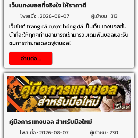
เว็บแทงบอลที่จริงใจ ให้ราคาดี
โพสเมื่อ : 2026-08-07
ผู้เข้าชม : 313
เว็บไซต์ trang cá cược bóng đá เป็นเว็บแทงบอลชั้น
นำที่จะให้ทุกๆท่านสามารถเข้ามาร่วมเดิมพันบอลและรับ
ชมการถ่ายทอดสดฟุตบอลไ
อ่านต่อ...
คู่มือการแทงบอล สำหรับมือใหม่
โพสเมื่อ : 2026-08-07
ผู้เข้าชม : 230