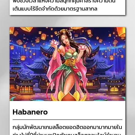
พบช่วงเวลาแห่งความสนุกที่คุ้มค่าสร้างความตื่น
เต้นแบบไร้ขีดจำกัดด้วยมาตรฐานสากล
Habanero
กลุ่มนักพัฒนาเกมสล็อตยอดฮิตออกมามากมายใน