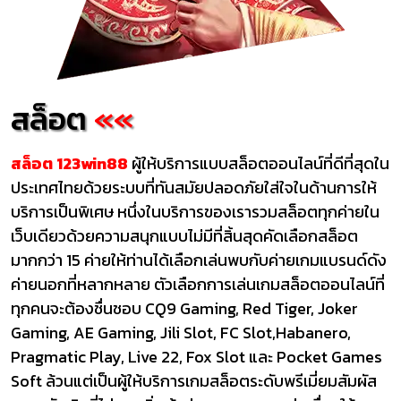
ลิ้ง
รับ
ทรัพย์
สล็อต
««
สล็อต 123win88
ผู้ให้บริการแบบสล็อตออนไลน์ที่ดีที่สุดใน
ประเทศไทยด้วยระบบที่ทันสมัยปลอดภัยใส่ใจในด้านการให้
ติดต่อ
บริการเป็นพิเศษ หนึ่งในบริการของเรารวมสล็อตทุกค่ายใน
เว็บเดียวด้วยความสนุกแบบไม่มีที่สิ้นสุดคัดเลือกสล็อต
มากกว่า 15 ค่ายให้ท่านได้เลือกเล่นพบกับค่ายเกมแบรนด์ดัง
ค่ายนอกที่หลากหลาย ตัวเลือกการเล่นเกมสล็อตออนไลน์ที่
ทุกคนจะต้องชื่นชอบ CQ9 Gaming, Red Tiger, Joker
Gaming, AE Gaming, Jili Slot, FC Slot,Habanero,
Pragmatic Play, Live 22, Fox Slot และ Pocket Games
Soft ล้วนแต่เป็นผู้ให้บริการเกมสล็อตระดับพรีเมี่ยมสัมผัส