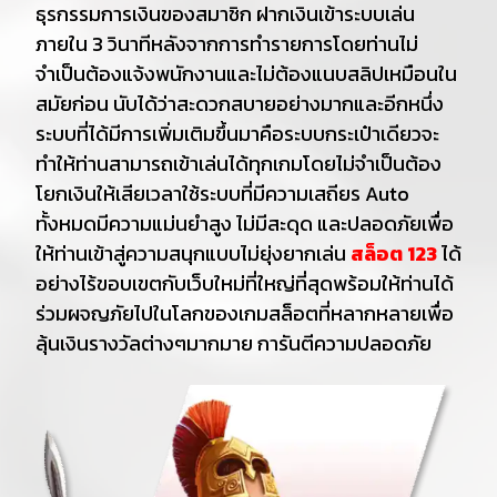
ธุรกรรมการเงินของสมาชิก ฝากเงินเข้าระบบเล่น
ภายใน 3 วินาทีหลังจากการทำรายการโดยท่านไม่
จำเป็นต้องแจ้งพนักงานและไม่ต้องแนบสลิปเหมือนใน
สมัยก่อน นับได้ว่าสะดวกสบายอย่างมากและอีกหนึ่ง
ระบบที่ได้มีการเพิ่มเติมขึ้นมาคือระบบกระเป๋าเดียวจะ
ทำให้ท่านสามารถเข้าเล่นได้ทุกเกมโดยไม่จำเป็นต้อง
โยกเงินให้เสียเวลาใช้ระบบที่มีความเสถียร Auto
ทั้งหมดมีความแม่นยำสูง ไม่มีสะดุด และปลอดภัยเพื่อ
ให้ท่านเข้าสู่ความสนุกแบบไม่ยุ่งยากเล่น
สล็อต 123
ได้
อย่างไร้ขอบเขตกับเว็บใหม่ที่ใหญ่ที่สุดพร้อมให้ท่านได้
ร่วมผจญภัยไปในโลกของเกมสล็อตที่หลากหลายเพื่อ
ลุ้นเงินรางวัลต่างๆมากมาย การันตีความปลอดภัย