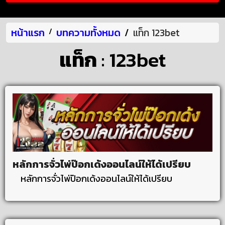
สล็อต
หน้าแรก
บทความทั้งหมด
แท็ก 123bet
แท็ก
: 123bet
กีฬา
ทาง
เข้า
หลักการจั่วไพ่ป๊อกเด้งออนไลน์ให้ได้เปรียบ
หลักการจั่วไพ่ป๊อกเด้งออนไลน์ให้ได้เปรียบ
สมัคร