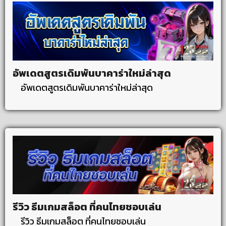
ลิ้ง
รับ
ทรัพย์
อัพเดตสูตรเดิมพันบาคาร่าใหม่ล่าสุด
อัพเดตสูตรเดิมพันบาคาร่าใหม่ล่าสุด
ติดต่อ
รีวิว ธีมเกมสล็อต ที่คนไทยชอบเล่น
รีวิว ธีมเกมสล็อต ที่คนไทยชอบเล่น