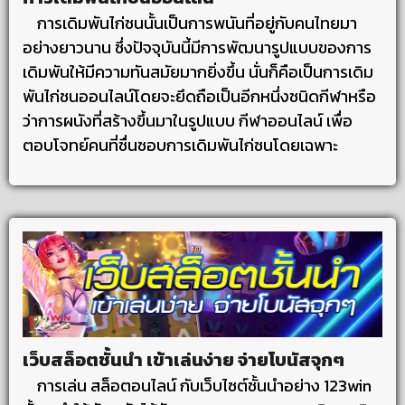
การเดิมพันไก่ชนนั้นเป็นการพนันที่อยู่กับคนไทยมา
อย่างยาวนาน ซึ่งปัจจุบันนี้มีการพัฒนารูปแบบของการ
เดิมพันให้มีความทันสมัยมากยิ่งขึ้น นั่นก็คือเป็นการเดิม
พันไก่ชนออนไลน์โดยจะยึดถือเป็นอีกหนึ่งชนิดกีฬาหรือ
ว่าการผนังที่สร้างขึ้นมาในรูปแบบ กีฬาออนไลน์ เพื่อ
ตอบโจทย์คนที่ชื่นชอบการเดิมพันไก่ชนโดยเฉพาะ
เว็บสล็อตชั้นนำ เข้าเล่นง่าย จ่ายโบนัสจุกๆ
การเล่น สล็อตอนไลน์ กับเว็บไซต์ชั้นนำอย่าง 123win