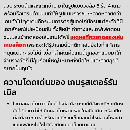
สวย ระบบลื่นและแตกง่าย มาในรูปแบบวงล้อ 6 รีล 4 แถว
พร้อมรีลเสริมด้านบนทำให้รูปแบบการชนะหลากหลายกว่า
เกมทั่วไป จุดเด่นคือระบบการต่อสู้ของไก่นักรบแต่ละตัวที่มี
เอกลักษณ์ไม่เหมือนกัน ทั้งสีหน้า ท่าทางและเอฟเฟคตอน
ชนะและเข้าทดลองเล่นเกมได้ฟรี
เหตุผลที่ควรทดลองเล่น
เกมสล็อต
เพราะจะได้รู้ว่าเกมนี้มีกติกาเล่นยังไงทำให้การ
หมุนแต่ละครั้งไม่น่าเบื่อที่สำคัญคือเกมนี้ถูกออกแบบมาให้
จ่ายรางวัลถี่ มีลุ้นก้อนใหญ่ เหมาะทั้งมือใหม่และสายลุยที่
อยากปั้นทุนไว
ความโดดเด่นของ เกมรูสเตอร์รัม
เบิล
โอกาสคอมโบยาว เก็บกำไรต่อเนื่อง เกมนี้มีจังหวะที่ชนะติดๆ
กันได้บ่อย ทำให้เกิดคอมโบหลายรอบในสปินเดียวหรือสปิน
ต่อเนื่อง เหมาะสำหรับสายที่ชอบเห็นยอดกำไรค่อยๆไหลเข้า
แบบเพลินๆไม่ใช่ได้ทีละนิดแบบสล็อตบางเกม