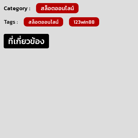
Category :
สล็อตออนไลน์
Tags :
สล็อตออนไลน์
123win88
ที่เกี่ยวข้อง