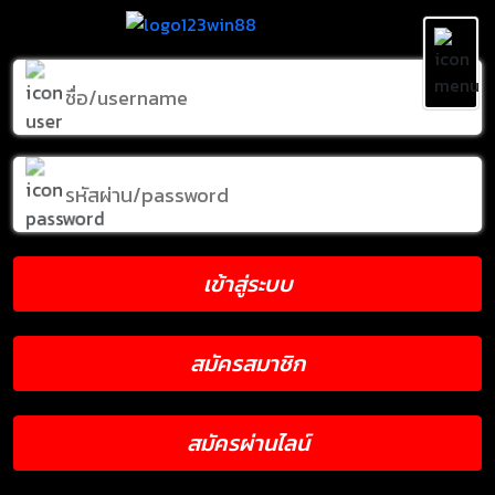
หน้า
แรก
คา
เข้าสู่ระบบ
สิโน
สมัครสมาชิก
หวย
สมัครผ่านไลน์