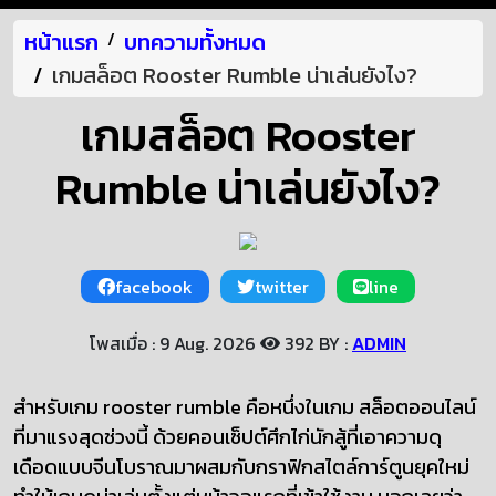
หน้าแรก
บทความทั้งหมด
สล็อต
เกมสล็อต Rooster Rumble น่าเล่นยังไง?
เกมสล็อต Rooster
กีฬา
Rumble น่าเล่นยังไง?
ทาง
facebook
twitter
line
เข้า
โพสเมื่อ : 9 Aug. 2026
392
BY :
ADMIN
สำหรับเกม rooster rumble คือหนึ่งในเกม สล็อตออนไลน์
ที่มาแรงสุดช่วงนี้ ด้วยคอนเซ็ปต์ศึกไก่นักสู้ที่เอาความดุ
สมัคร
เดือดแบบจีนโบราณมาผสมกับกราฟิกสไตล์การ์ตูนยุคใหม่