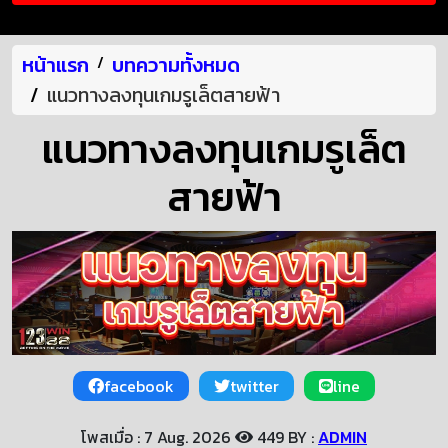
สล็อต
หน้าแรก
บทความทั้งหมด
แนวทางลงทุนเกมรูเล็ตสายฟ้า
แนวทางลงทุนเกมรูเล็ต
กีฬา
สายฟ้า
ทาง
เข้า
facebook
twitter
line
สมัคร
โพสเมื่อ : 7 Aug. 2026
449
BY :
ADMIN