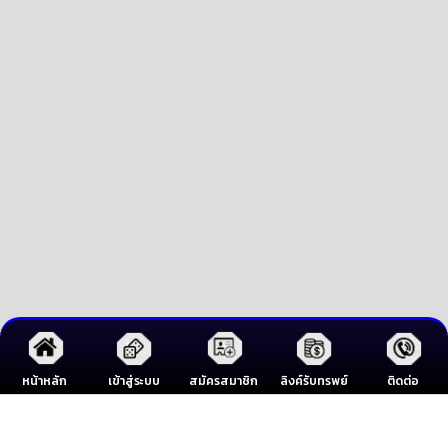
หน้าหลัก
เข้าสู่ระบบ
สมัครสมาชิก
ลิงค์รับทรพย์
ติดต่อ