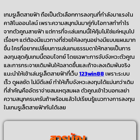
เกมรูเล็ตสายฟ้า ถือเป็นตัวเลือกการลงทุนที่กำลังมาแรงใน
ลิ้ง
คาสิโนออนไลน์ เพราะความสนุกมันมาคู่กับโอกาสทำกำไร
รับ
จากตัวคูณสายฟ้า แต่การที่จะเล่นเกมนี้ให้คุ้มไม่ใช่แค่หมุนไป
ทรัพย์
เรื่อยๆ แต่ต้องมีแนวทางที่ช่วยให้ลงทุนอย่างมีแบบแผนมาก
ขึ้น ใครที่อยากเปลี่ยนการเล่นเกมธรรมดาให้กลายเป็นการ
ลงทุนสุดคุ้มเกมนี้ตอบโจทย์ โดยเฉพาะการจับจังหวะตัวคูณ
และการกระจายเดิมพันให้ฉลาดขึ้นและถ้าจะลงเดิมพันจริง
ติดต่อ
แนะนำให้เข้าเล่นรูเล็ตสายฟ้าที่เว็บ
123win88
เพราะระบบ
เร็ว ดูผลชัด ไม่มีดีเลย์ ทำให้เก็บจังหวะลงทุนได้แม่นกว่าเดิม
ที่สำคัญคืออัตราจ่ายสมเหตุสมผล ตัวคูณเข้าไวบอกเลย่า
ความสนุกครบครันถ้าพร้อมแล้วไปเรียนรู้แนวทางการลงทุน
ในเกมรูเล็ตสายฟ้ากันได้เลย