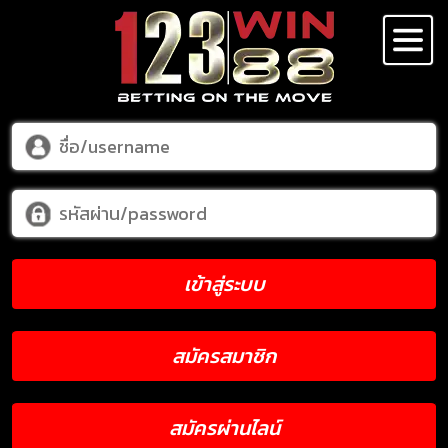
หน้า
แรก
คา
สิโน
เข้าสู่ระบบ
สมัครสมาชิก
หวย
สมัครผ่านไลน์