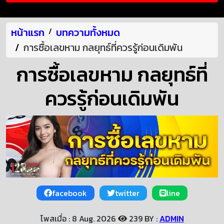
สล็อต
หน้าแรก
บทความทั้งหมด
การซื้อเลขหาม กลยุทธ์ที่ควรรู้ก่อนเดิมพัน
การซื้อเลขหาม กลยุทธ์ที่
กีฬา
ควรรู้ก่อนเดิมพัน
ทาง
เข้า
facebook
twitter
line
สมัคร
โพสเมื่อ : 8 Aug. 2026
239
BY :
ADMIN