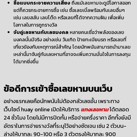
ซื้อแบบกระจายความเสี่ยง
ถึงแม้เลขหามจะดูมีโอกาสออก
แต่ก็ควรกระจายการซื้อ เช่น ซื้อเลขเบิ้ลพร้อมกับเลขอื่นๆ
เช่น เลขสลับ เลขโต๊ด หรือเลขที่ได้จากความฝัน เพื่อเพิ่ม
โอกาสในการถูกรางวัล
จับคู่เลขหามกับเลขมงคล
หลายคนเชื่อว่าพลังของเลข
มงคลนั้นมีจริง อย่างเช่น วันเกิด ป้ายทะเบียนรถ หรือเลขที่
เกี่ยวข้องกับเหตุการณ์สำคัญ โดยนักพนันสามารถนำมาเลข
เหล่านี้มาจับคู่กับเลขหามที่อาจจะเพิ่มความมั่นใจในการลงทุน
ได้มากยิ่งขึ้น
ข้อดีการเข้าซื้อเลขหามบนเว็บ
อย่างแรกเลยคือนักพนันไม่ต้องกลัวเลขอั้น เพราะทาง
เว็บไซต์ huay online เปิดให้บริการ
แทงเลขหาม
ได้ตลอด
24 ชั่วโมง โดยไม่มีการปิดกั้น หรือจ่ายครึ่งราคา อีกทั้งยังมี
อัตราในการจ่ายรางวัลที่ระบุไว้อย่างชัดเจน เช่น 2 ตัวบน-
ล่างให้บาทละ 90-100 หรือ 3 ตัวตรงให้บาทละ 900