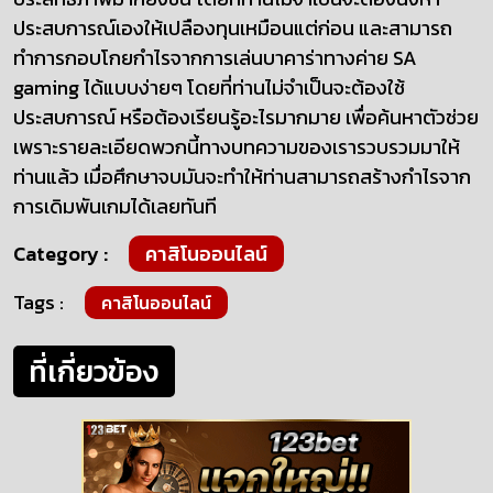
ประสบการณ์เองให้เปลืองทุนเหมือนแต่ก่อน และสามารถ
ทำการกอบโกยกำไรจากการเล่นบาคาร่าทางค่าย SA
gaming ได้แบบง่ายๆ โดยที่ท่านไม่จำเป็นจะต้องใช้
ประสบการณ์ หรือต้องเรียนรู้อะไรมากมาย เพื่อค้นหาตัวช่วย
เพราะรายละเอียดพวกนี้ทางบทความของเรารวบรวมมาให้
ท่านแล้ว เมื่อศึกษาจบมันจะทำให้ท่านสามารถสร้างกำไรจาก
การเดิมพันเกมได้เลยทันที
Category :
คาสิโนออนไลน์
Tags :
คาสิโนออนไลน์
ที่เกี่ยวข้อง