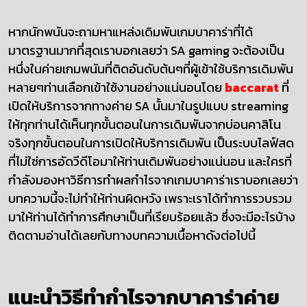
หากนักพนันจะถามหาแหล่งเดิมพันเกมบาคาร่าที่ได้
ลิ้ง
มาตรฐานมากที่สุดเราบอกเลยว่า SA gaming จะต้องเป็น
รับ
หนึ่งในค่ายเกมพนันที่ติดอันดับต้นๆที่ผู้เข้าใช้บริการเดิมพัน
ทรัพย์
หลายๆท่านเลือกเข้าใช้งานอย่างแน่นอนโดย
baccarat
ที่
เปิดให้บริการจากทางค่าย SA นั้นมาในรูปแบบ streaming
ให้ทุกท่านได้เห็นทุกขั้นตอนในการเดิมพันจากบ่อนคาสิโน
จริงทุกขั้นตอนในการเปิดให้บริการเดิมพัน เป็นระบบไลฟ์สด
ติดต่อ
ที่ไม่ใช่การอัดวีดีโอมาให้ท่านเดิมพันอย่างแน่นอน และใครที่
กำลังมองหาวิธีการทำผลกำไรจากเกมบาคาร่าเราบอกเลยว่า
บทความนี้จะไม่ทำให้ท่านผิดหวัง เพราะเราได้ทำการรวบรวม
มาให้ท่านได้ทำการศึกษาเป็นที่เรียบร้อยแล้ว ซึ่งจะมีอะไรบ้าง
ติดตามอ่านได้เลยกับทางบทความเนื้อหาดังต่อไปนี้
แนะนำวิธีทำกำไรจากบาคาร่าค่าย