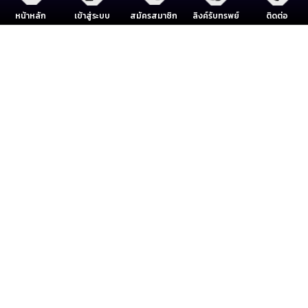
หน้าหลัก
เข้าสู่ระบบ
สมัครสมาชิก
ลิงค์รับทรพย์
ติดต่อ
บทความ / ข่าวสารที่น่าสนใจ