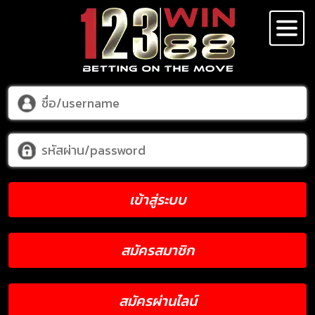
หน้า
แรก
คา
สิโน
เข้าสู่ระบบ
สมัครสมาชิก
หวย
สมัครผ่านไลน์