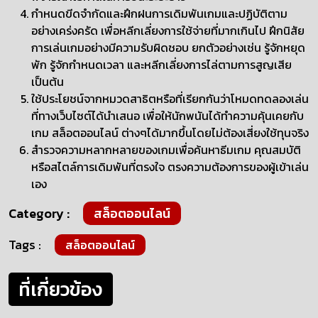
กำหนดขีดจำกัดและฝึกฝนการเดิมพันเกมและปฏิบัติตาม
อย่างเคร่งครัด เพื่อหลีกเลี่ยงการใช้จ่ายที่มากเกินไป ฝึกนิสัย
การเล่นเกมอย่างมีความรับผิดชอบ ยกตัวอย่างเช่น รู้จักหยุด
พัก รู้จักกำหนดเวลา และหลีกเลี่ยงการไล่ตามการสูญเสีย
เป็นต้น
ใช้ประโยชน์จากหมวดสาธิตหรือที่เรียกกันว่าโหมดทดลองเล่น
ที่ทางเว็บไซต์ได้นำเสนอ เพื่อให้นักพนันได้ทำความคุ้นเคยกับ
เกม สล็อตออนไลน์ ต่างๆได้มากขึ้นโดยไม่ต้องเสี่ยงใช้ทุนจริง
สำรวจความหลากหลายของเกมเพื่อค้นหาธีมเกม คุณสมบัติ
หรือสไตล์การเดิมพันที่ตรงใจ ตรงความต้องการของผู้เข้าเล่น
เอง
Category :
สล็อตออนไลน์
Tags :
สล็อตออนไลน์
ที่เกี่ยวข้อง