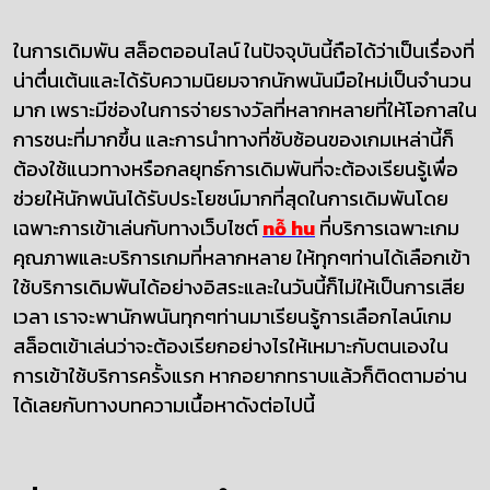
ในการเดิมพัน สล็อตออนไลน์ ในปัจจุบันนี้ถือได้ว่าเป็นเรื่องที่
ลิ้ง
น่าตื่นเต้นและได้รับความนิยมจากนักพนันมือใหม่เป็นจำนวน
รับ
มาก เพราะมีช่องในการจ่ายรางวัลที่หลากหลายที่ให้โอกาสใน
ทรัพย์
การชนะที่มากขึ้น และการนำทางที่ซับซ้อนของเกมเหล่านี้ก็
ต้องใช้แนวทางหรือกลยุทธ์การเดิมพันที่จะต้องเรียนรู้เพื่อ
ช่วยให้นักพนันได้รับประโยชน์มากที่สุดในการเดิมพันโดย
เฉพาะการเข้าเล่นกับทางเว็บไซต์
n
ỗ
hu
ที่บริการเฉพาะเกม
ติดต่อ
คุณภาพและบริการเกมที่หลากหลาย ให้ทุกๆท่านได้เลือกเข้า
ใช้บริการเดิมพันได้อย่างอิสระและในวันนี้ก็ไม่ให้เป็นการเสีย
เวลา เราจะพานักพนันทุกๆท่านมาเรียนรู้การเลือกไลน์เกม
สล็อตเข้าเล่นว่าจะต้องเรียกอย่างไรให้เหมาะกับตนเองใน
การเข้าใช้บริการครั้งแรก หากอยากทราบแล้วก็ติดตามอ่าน
ได้เลยกับทางบทความเนื้อหาดังต่อไปนี้