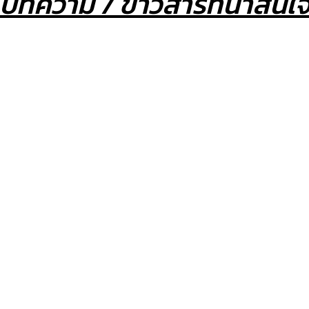
บทความ / ข่าวสารที่น่าสนใ
เกมไพ่คาสิโน น่าสนใจยังไง ?
โพสเมื่อ : 2026-08-06
ผู้เข้าชม : 13
เกมไพ่คาสิโน หนึ่งในรูปแบบที่มีความน่าสนใจ
หลากหลายมากมาย จึงกลายเป็นหนึ่งในตัว
เลือกการเดิมพันที่หลายคนชื่นชอบ
อ่านต่อ...
123win88
in88
เว็บไซต์พนันออนไลน์
คาสิโนสด
รที่สมบูรณ์แบบมากที่สุดใน