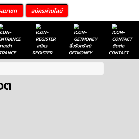
รสมาชิก
สมัครผ่านไลน์
างเข้า
สมัคร
ลิ้งรับทรัพย์
ติดต่อ
TRANCE
REGISTER
GETMONEY
CONTACT
็อต