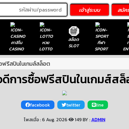
เข้าสู่ระบบ
สมัค
สล็อต
คาสิโน
หวย
กีฬา
ท
SLOT
CASINO
LOTTO
SPORT
EN
ื้อฟรีสปินในเกมส์สล็อต
อดีการซื้อฟรีสปินในเกมส์สล
facebook
twitter
line
โพสเมื่อ : 6 Aug. 2026
149
BY :
ADMIN