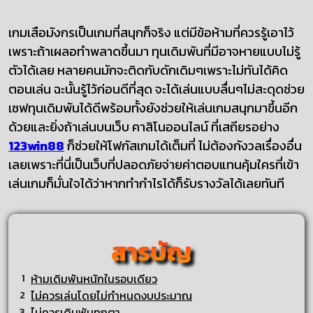
เกมเสือมังกรเป็นเกมที่สนุกก็จริง แต่มีข้อห้ามที่ควรรู้เอาไว้
ลิ้ง
เพราะถ้าเผลอทำพลาดขึ้นมา ทุนเดิมพันที่มีอาจหายแบบไม่รู้
รับ
ตัวได้เลย หลายคนมักจะติดกับดักเดิมๆเพราะไม่ทันได้คิด
ทรัพย์
ตอนเล่น ฉะนั้นรู้ไว้ก่อนดีที่สุด จะได้เล่นแบบลื่นๆไม่สะดุดช่วย
เซฟทุนเดิมพันได้ดีพร้อมทั้งยังช่วยให้เล่นเกมสนุกมาขึ้นอีก
ด้วยและยิ่งถ้าเล่นบนเว็บ คาสิโนออนไลน์ ที่เสถียรอย่าง
123win88
ก็ช่วยให้โฟกัสเกมได้เต็มที่ ไม่ต้องกังวลเรื่องอื่น
ติดต่อ
เลยเพราะที่นี่เป็นเว็บที่ปลอดภัยจ่ายค่าตอบแทนคุ้มใครที่เข้า
เล่นเกมก็มั่นใจได้ว่าหากทำกำไรได้ก็รับรางวัลได้เลยทันที
ห้ามเดิมพันหนักในรอบเดียว
ไม่ควรเล่นโดยไม่กำหนดงบประมาณ
ไม่ควรเดิมพันทุกตา