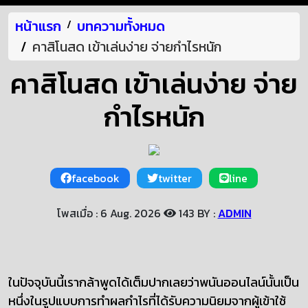
หน้าแรก
บทความทั้งหมด
สล็อต
คาสิโนสด เข้าเล่นง่าย จ่ายกำไรหนัก
คาสิโนสด เข้าเล่นง่าย จ่าย
กีฬา
กำไรหนัก
ทาง
facebook
twitter
line
เข้า
โพสเมื่อ : 6 Aug. 2026
143
BY :
ADMIN
สมัคร
ในปัจจุบันนี้เรากล้าพูดได้เต็มปากเลยว่าพนันออนไลน์นั้นเป็น
หนึ่งในรูปแบบการทำผลกำไรที่ได้รับความนิยมจากผู้เข้าใช้