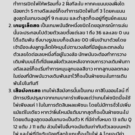
ทำการเปิดไพ่ให้พร้อมทั้ง 2 ฝั่งทีละใบ หากคะแนนของฝั่งใด
น้อยกว่า 5 ทางดีลเลอร์ก็จะทำการเปิดไพ่ใบที่ 3 โดยคะแนน
สูงสุดในเกมจะอยู่ที่ 9 คะแนน และต่ำสุดก็จะอยู่ที่ศูนย์คะแนน
เกมรูเล็ตสด
เป็นเกมพนันอีกหนึ่งชนิดโดยอุปกรณ์การเล่น
นั้นจะประกอบไปด้วยตัวเลขตั้งแต่เลข 1 ถึง 36 และเลข 0 บน
โต๊ะเดิมพัน ซึ่งบางรูปแบบก็จะมีเลข 00 เพิ่มเข้ามาด้วยโดย
เจ้ามือจะส่งลูกรูเล็ตให้หมุนไปตามวงล้อที่มีอยู่และตกลงใน
ตัวเลขใดต่อเลขหนึ่งที่อยู่ในวงล้อ นักพนันจะต้องทำการวาง
เดิมพันบนโต๊ะที่มีแผนผังตัวเลขหลังจากจบการวางเดิมพันทา
งดีลเลอร์ก็จะเริ่มทำการหมุนลูกบอลสีขาว หากลูกบอลตกลง
ในช่องที่นักพนันวางเดิมพันเอาไว้ก็จะเป็นฝ่ายชนะในการเดิน
พันไปในทันที
เสือมังกรสด
เกมไพ่เสือมังกรนั้นเป็นเกม คาสิโนออนไลน์ ที่
มีการปรับปรุงมาจากเกมบาคาร่าเพียงแต่ว่าเกมไพ่ชนิดนี้จะใช้
ไพ่เพียงแค่ 1 ใบในการตัดสินผลแพ้ชนะ โดยไม่มีการจั่วไปเพิ่ม
แม้แต่ใบเดียว หากว่าฝั่งไหนมีแต้มมากสุดก็จะเป็นฝ่ายชนะไป
โดยแต้มสูงสุดของในเกมจะเป็นตัว K ที่มีค่าทั้งหมด 13 แต้ม Q
12 แต้ม J 11 แต้ม ส่วนไพ่ใบอื่นๆจะมีแต้มเท่ากับตัวเลขบนหน้า
ไพ่ และไพ่ที่มีแต้มน้อยที่สุดในเกมก็จะเป็นไพ่ A โดยจะมีค่า