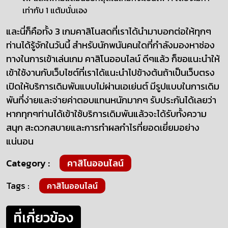
เท่ากับ 1 แต้มนั่นเอง
และนี่ก็คือทั้ง 3 เกมคาสิโนสดที่เราได้นำมาบอกต่อให้ทุกๆ
ท่านได้รู้จักในวันนี้ สำหรับนักพนันคนใดที่กำลังมองหาช่อง
ทางในการเข้าเล่นเกม คาสิโนออนไลน์ ดีๆแล้ว ก็ขอแนะนำให้
เข้าใช้งานกับเว็บไซต์ที่เราได้แนะนำไปข้างต้นถ้าเป็นเว็บตรง
เปิดให้บริการเดิมพันแบบไม่ผ่านเอเย่นต์ มีรูปแบบในการเดิม
พันที่ง่ายและจ่ายค่าตอบแทนหนักมากๆ รับประกันได้เลยว่า
หากทุกๆท่านได้เข้าใช้บริการเดิมพันแล้วจะได้รับทั้งความ
สนุก สะดวกสบายและการทำผลกำไรที่ยอดเยี่ยมอย่าง
แน่นอน
Category :
คาสิโนออนไลน์
Tags :
คาสิโนออนไลน์
ที่เกี่ยวข้อง