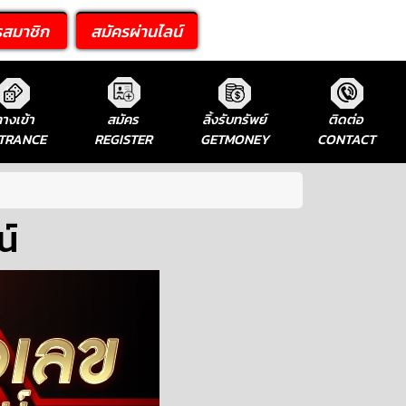
รสมาชิก
สมัครผ่านไลน์
างเข้า
สมัคร
ลิ้งรับทรัพย์
ติดต่อ
TRANCE
REGISTER
GETMONEY
CONTACT
น์