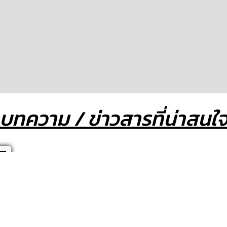
บทความ / ข่าวสารที่น่าสนใ