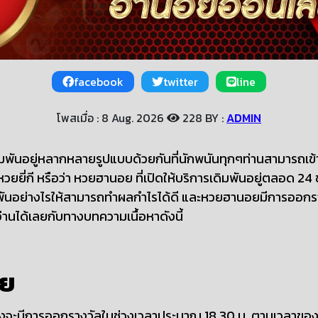
facebook
twitter
line
โพสเมื่อ : 8 Aug. 2026
228
BY :
ADMIN
เดิมพันอยู่หลากหลายรูปแบบด้วยกันที่นักพนันทุกๆท่านสามารถเข
หวยยี่กี หรือว่า หวยฮานอย ที่เปิดให้บริการเดิมพันอยู่ตลอด 24 
ันอย่างไรให้สามารถทำผลกำไรได้ดี และหวยฮานอยมีการออกราง
านได้เลยกับทางบทความเนื้อหาดังนี้
อย
ึ่งจะมีการออกรางวัลในช่วงเวลาประมาณ 18.30 น. ตามเวลาของไท