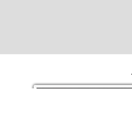
แนวทาง แทงบอลออนไลน์ สำหรับผู้