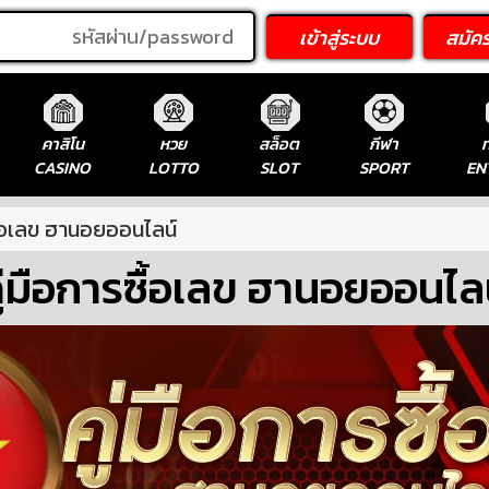
เข้าสู่ระบบ
สมัค
คาสิโน
หวย
สล็อต
กีฬา
ท
CASINO
LOTTO
SLOT
SPORT
EN
ซื้อเลข ฮานอยออนไลน์
ู่มือการซื้อเลข ฮานอยออนไล