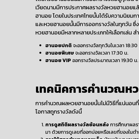
เวียดนามมีการประกาศผลรางวัลหวยฮานอยแล้ว น
ฮานอย โดยในประเทศไทยนั้นได้รับความนิยมก
และหวยฮานอยนั้นมีการออกรางวัลในทุกวัน ซึ่
หวยฮานอยมีหลากหลายประเภทให้เลือกเล่น สำหร
ฮานอยปกติ
จะออกรางวัลทุกวันในเวลา 18:30 
ฮานอยพิเศษ
จะออกรางวัลเวลา 17:30 น.
ฮานอย
VIP
ออกรางวัลประมาณเวลา 19:30 น.
เทคนิคการคำนวณหว
การคำนวณผลหวยฮานอยนั้นไม่มีวิธีที่แน่นอนท
โอกาสถูกรางวัลดังนี้
การดูสถิติผลรางวัลย้อนหลัง
การศึกษาผลรา
มา ด้วยการดูเลขที่ออกบ่อยหรือเลขที่ของในตำแห