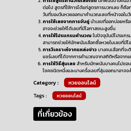
การใช้สูตรคำนวณเลขเด็ด
นักพนันบางคนอาจจ
ต่อไป สูตรที่ใช้การได้แก่สูตรการบวกเลข ก็ค
วันที่ของวันหวยออกมาคำนวณเลขที่หน้าจอในวันน
การใช้เลขจากการจับคู่
นำเลขที่ออกบ่อยหรือเ
อาจจะช่วยให้ได้เลขที่มีโอกาสชนะสูงขึ้น
การใช้โปรแกรมคำนวณ
ในปัจจุบันมีโปรแกร
สามารถช่วยให้นักพนันเลือกซื้อหวยในเลขที่มีโ
การวิเคราะห์จากแหล่งข่าว
บางคนเลือกที่จะติ
แชร์เลขที่ได้จากการคำนวณจากสถิติหรือจากแหล่งข
การใช้วิธีสุ่มเลข
สำหรับนักพนันบางคนไม่ชอบการ
โชคชนิดหนึ่งและบางครั้งเลขที่สุ่มออกมาอาจจะโ
Category :
หวยออนไลน์
Tags :
หวยออนไลน์
ที่เกี่ยวข้อง