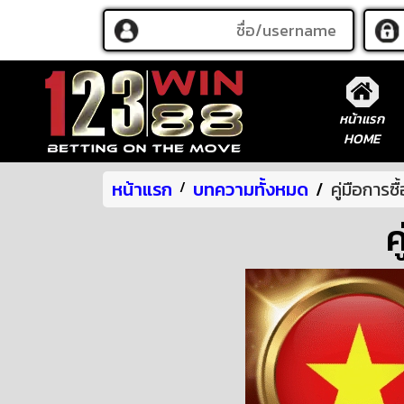
หน้าแรก
HOME
หน้าแรก
บทความทั้งหมด
คู่มือการ
ค