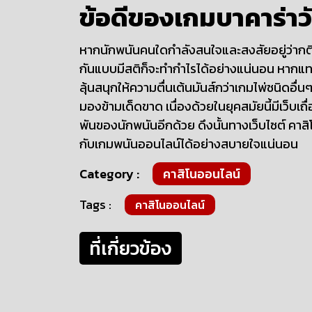
ข้อดีของเกมบาคาร่าวั
หากนักพนันคนใดกำลังสนใจและสงสัยอยู่ว่ากติกา
กันแบบมีสติก็จะทำกำไรได้อย่างแน่นอน หากแทงชน
ลุ้นสนุกให้ความตื่นเต้นมันส์กว่าเกมไพ่ชนิดอื่น
มองข้ามเด็ดขาด เนื่องด้วยในยุคสมัยนี้มีเว็บเถ
พันของนักพนันอีกด้วย ดึงนั้นทางเว็บไซต์ คาสิโ
กับเกมพนันออนไลน์ได้อย่างสบายใจแน่นอน
Category :
คาสิโนออนไลน์
Tags :
คาสิโนออนไลน์
ที่เกี่ยวข้อง