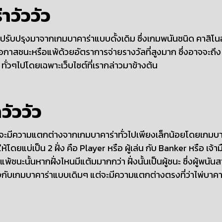
าวัววัว
ปรับปรุงมาจากเกมบาคาร่าแบบดั้งเดิม ซึ่งเกมพนันชนิด คาสิโนอ
อกาสชนะหรือแพ้ด้วยอัตราการจ่ายรางวัลที่สูงมาก ซึ่งอาจจะถึง 
ทั่วๆไปโดยเฉพาะเว็บไซต์ที่เรากล่าวมาข้างต้น
วัววัว
นจะมีความแตกต่างจากเกมบาคาร่าทั่วไปเพียงเล็กน้อยโดยเกมบาคา
แบ่เป็น 2 ฝั่ง คือ Player หรือ ผู้เล่น กับ Banker หรือ เจ้ามือ ฝ
ชนะนั้นหากฝั่งไหนมีแต้มมากกว่า ฝั่งนั้นเป็นผู้ชนะ ซึ่งผู้พนันสา
กับเกมบาคาร่าแบบเดิมๆ แต่จะมีความแตกต่างตรงที่ว่าไพ่บาคาร่