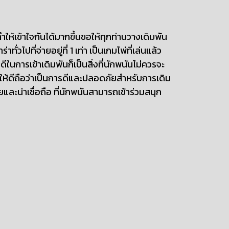
ให้เข้าใจกันได้มากขึ้นขอให้ทุกท่านวางเดิมพัน
ที่จ่ายอยู่ที่ 1 เท่า เป็นเกมไพ่ที่เล่นแล้ว
ีในการเข้าเดิมพันก็เป็นสิ่งที่นักพนันไม่ควรจะ
ล่นให้ดีถือว่าเป็นการดีและปลอดภัยสำหรับการเดิม
และน่าเชื่อถือ ที่นักพนันสามารถเข้าร่วมสนุก