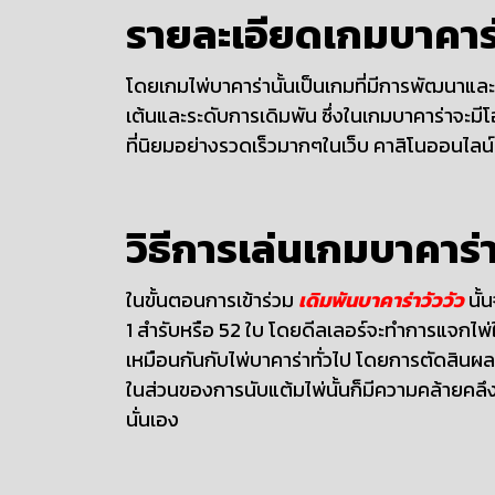
รายละเอียดเกมบาคาร่
โดยเกมไพ่บาคาร่านั้นเป็นเกมที่มีการพัฒนาและ
เต้นและระดับการเดิมพัน ซึ่งในเกมบาคาร่าจะมีโ
ที่นิยมอย่างรวดเร็วมากๆในเว็บ คาสิโนออนไลน์ 
วิธีการเล่นเกมบาคาร่า
ในขั้นตอนการเข้าร่วม
เดิมพันบาคาร่าวัววัว
นั้
1 สำรับหรือ 52 ใบ โดยดีลเลอร์จะทำการแจกไพ่ให้โดย
เหมือนกันกับไพ่บาคาร่าทั่วไป โดยการตัดสินผลแพ้
ในส่วนของการนับแต้มไพ่นั้นก็มีความคล้ายคลึง
นั่นเอง