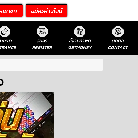
รสมาชิก
สมัครผ่านไลน์
างเข้า
สมัคร
ลิ้งรับทรัพย์
ติดต่อ
TRANCE
REGISTER
GETMONEY
CONTACT
ว