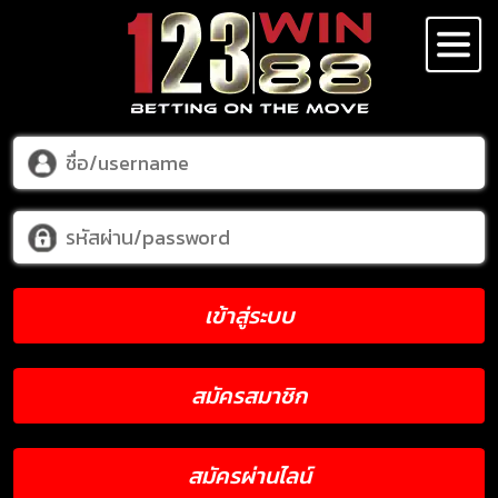
หน้า
แรก
คา
สิโน
เข้าสู่ระบบ
สมัครสมาชิก
หวย
สมัครผ่านไลน์