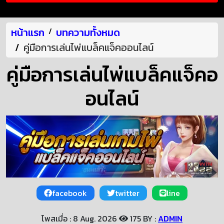
สล็อต
หน้าแรก
บทความทั้งหมด
คู่มือการเล่นไพ่แบล็คแจ็คออนไลน์
คู่มือการเล่นไพ่แบล็คแจ็คอ
กีฬา
อนไลน์
ทาง
เข้า
facebook
twitter
line
สมัคร
โพสเมื่อ : 8 Aug. 2026
175
BY :
ADMIN