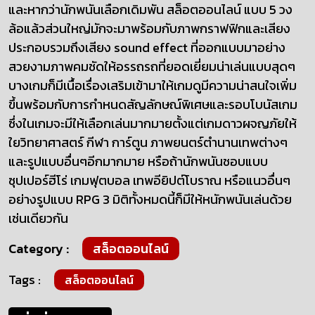
และหากว่านักพนันเลือกเดิมพัน สล็อตออนไลน์ แบบ 5 วง
ล้อแล้วส่วนใหญ่มักจะมาพร้อมกับภาพกราฟฟิกและเสียง
ประกอบรวมถึงเสียง sound effect ที่ออกแบบมาอย่าง
สวยงามภาพคมชัดให้อรรถรถที่ยอดเยี่ยมน่าเล่นแบบสุดๆ
บางเกมก็มีเนื้อเรื่องเสริมเข้ามาให้เกมดูมีความน่าสนใจเพิ่ม
ขึ้นพร้อมกับการกำหนดสัญลักษณ์พิเศษและรอบโบนัสเกม
ซึ่งในเกมจะมีให้เลือกเล่นมากมายตั้งแต่เกมดาวผจญภัยให้
ใยวิทยาศาสตร์ กีฬา การ์ตูน ภาพยนตร์ตำนานเทพต่างๆ
และรูปแบบอื่นๆอีกมากมาย หรือถ้านักพนันชอบแบบ
ซุปเปอร์ฮีโร่ เกมฟุตบอล เทพอียิปต์โบราณ หรือแนวอื่นๆ
อย่างรูปแบบ RPG 3 มิติทั้งหมดนี้ก็มีให้หนักพนันเล่นด้วย
เช่นเดียวกัน
Category :
สล็อตออนไลน์
Tags :
สล็อตออนไลน์