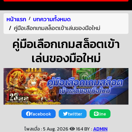
สล็อต
หน้าแรก
บทความทั้งหมด
คู่มือเลือกเกมสล็อตเข้าเล่นของมือใหม่
คู่มือเลือกเกมสล็อตเข้า
กีฬา
เล่นของมือใหม่
ทาง
เข้า
facebook
twitter
line
สมัคร
โพสเมื่อ : 5 Aug. 2026
164
BY :
ADMIN