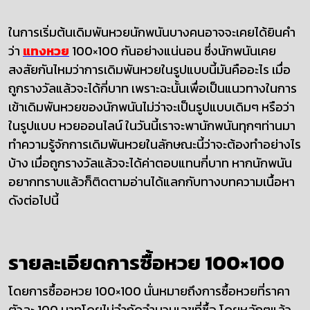
ในการเริ่มต้นเดิมพันหวยนักพนันบางคนอาจจะเคยได้ยินคำ
ลิ้ง
ว่า
แทงหวย
100×100 กันอย่างแน่นอน ซึ่งนักพนันเคย
รับ
สงสัยกันไหมว่าการเดิมพันหวยในรูปแบบนี้มันคืออะไร เมื่อ
ทรัพย์
ถูกรางวัลแล้วจะได้กี่บาท เพราะฉะนั้นเพื่อเป็นแนวทางในการ
เข้าเดิมพันหวยของนักพนันไม่ว่าจะเป็นรูปแบบเดิมๆ หรือว่า
ในรูปแบบ หวยออนไลน์ ในวันนี้เราจะพานักพนันทุกๆท่านมา
ทำความรู้จักการเดิมพันหวยในลักษณะนี้ว่าจะต้องทำอย่างไร
ติดต่อ
บ้าง เมื่อถูกรางวัลแล้วจะได้ค่าตอบแทนกี่บาท หากนักพนัน
อยากทราบแล้วก็ติดตามอ่านได้แลกกับทางบทความเนื้อหา
ดังต่อไปนี้
รายละเอียดการซื้อหวย 100
×
100
โดยการซื้ออหวย 100×100 นั่นหมายถึงการซื้อหวยที่ราคา
ตัวละ 100 บาทโดยไม่จำกัดจำนวนเลขที่ซื้อ โดยหลักๆแล้ว