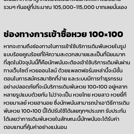
รวมๆ กันอยู่ที่ประมาณ 105,000-115,000 บาทเลยนั่นเอง
ช่องทางการเข้าซื้อหวย 100
×
100
หากจะถามถึงช่องทางในการเข้าใช้บริการเดิมพันหวยในรูป
แบบร้อยคูณร้อยที่ให้ความสะดวกสบายและเป็นที่นิยมมาก
ที่สุดในปัจจุบันนี้ก็คือนักพนันจะต้องเข้าใช้บริการเดิมพันผ่าน
ทางเว็บไซต์ หวยออนไลน์ ด้วยแพลตฟอร์มเหล่านี้จะมีขั้น
ตอนในการสมัครสมาชิกที่ง่าย และระบบมีการทำธุรกรรม
อย่างปลอดภัยที่จะมีบริการเดิมพันหวย 100×100 อยู่หลาก
หลายรูปแบบด้วยกัน ไม่ว่าจะเป็น หวยไทย หวยลาว หวยยี่กี
หวยมาเลย์ หวยฮานอย ซึ่งนักพนันสามารถนำเอาวิธีการเดิม
พันหวย 100×100 นี้ได้ปรับใช้ได้เลยทุกๆประเภท รับประกัน
ได้เลยว่าการเดิมพันหวยในลักษณะนี้นักพนันจะได้รับค่า
ตอบแทนที่คุ้มค่าอย่างแน่นอน