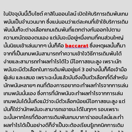
ในปัจจุบันนี้เว็บไซต์ คาสิโนออนไลน์ เปิดให้บริการเดิมพันเกม
ลิ้ง
พนันเป็นจำนวนมาก ซึ่งแน่นอนว่าแต่ละคนที่เข้าใช้บริการเดิม
รับ
พันนั้นก็จะต่างเลือกเกมเดิมพันที่แตกต่างกันออกไปตาม
ทรัพย์
ความถนัดของตนเอง แต่มันจะมีอยู่หนึ่งเกมที่คนส่วนใหญ่
นั้นนิยมเข้าเล่นมากๆ นั่นก็คือ
baccarat
ซึ่งเหตุผลนั้นก็มา
จากที่เป็นเกมพนันสามารถทำความเข้าใจวิธีการเดิมพันได้
ง่ายและสามารถทำผลกำไรได้ไว มีโอกาสชนะสูง เพราะนัก
ติดต่อ
พนันจะมีตัวเลือกในการเดิมพันอยู่แค่ 3 อย่างนั้นก็คือเจ้ามือ
ผู้เล่น และเสมอ เพราะฉะนั้นแล้วมันจึงเป็นตัวเลือกที่ดีสำหรับ
นักพนันหลายๆ คนที่ต้องการอยากจะทำผลกำไรจากการเล่น
เกมพนันนั่นเอง ซึ่งการที่นักพนันจะทำผลกำไรจากการเล่น
เกมพนันได้นั้นถึงแม้ว่าจะมีตัวเลือกน้อยมีโอกาสชนะสูง แต่
มันก็ใช่ว่านักพนันจะสามารถเอาชนะได้ในทุกๆ รอบเพราะ
ฉะนั้นหากใครที่ต้องการเดิมพันเกมบาคาร่าออนไลน์และทำ
ผลกำไรได้เป็นอย่างดีก็จำเป็นจะต้องเรียนรู้เทคนิคการเดิม