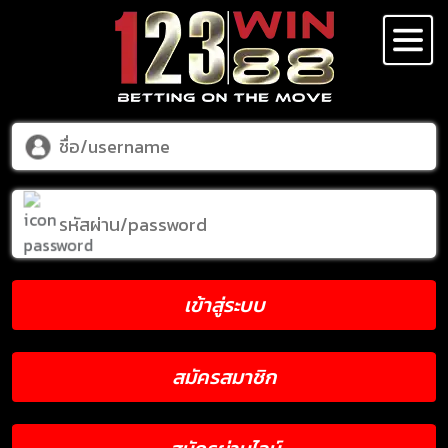
หน้า
แรก
คา
สิโน
เข้าสู่ระบบ
สมัครสมาชิก
หวย