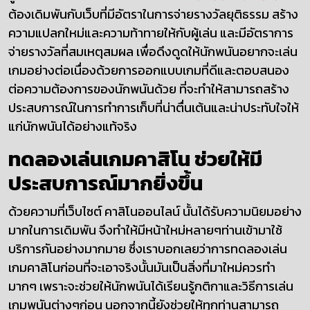
ต้องเดิมพันกับเว็บที่มีอัตราในการจ่ายรางวัลยุติธรรม สร้าง
ความแปลกใหม่และความท้าทายให้กับผู้เล่น และมีอัตราการ
จ่ายรางวัลที่สมเหตุสมผล เพื่อดึงดูดให้นักพนันอยากจะเล่น
เกมอย่างต่อเนื่องด้วยการออกแบบเกมที่ดีและตอบสนอง
ต่อความต้องการของนักพนันด้วย ที่จะทำให้สามารถสร้าง
ประสบการณ์ในการทำการเก็บที่น่าตื่นเต้นและน่าประทับใจให้
แก่นักพนันได้อย่างแท้จริง
ทดลองเล่นเกมคาสิโน ช่วยให้มี
ประสบการณ์มากยิ่งขึ้น
ด้วยความที่เว็บไซต์ คาสิโนออนไลน์ นั้นได้รับความนิยมอย่าง
มากในการเดิมพัน จึงทำให้มีหน้าใหม่หลายๆท่านเข้ามาใช้
บริการกันอย่างมากมาย ซึ่งเราบอกเลยว่าการทดลองเล่น
เกมคาสิโนก่อนที่จะเอาจริงนั้นมันเป็นสิ่งที่มาใหม่ควรทำ
มากๆ เพราะจะช่วยให้นักพนันได้เรียนรู้กติกาและวิธีการเล่น
เกมพนันต่างๆก่อน นอกจากนี้ยังช่วยให้ทุกท่านสามารถ