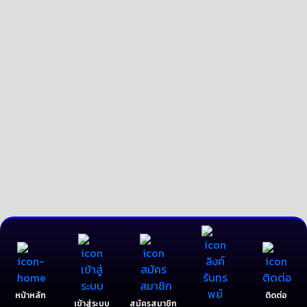
หน้าหลัก
ติดต่อ
เข้าสู่ระบบ
สมัครสมาชิก