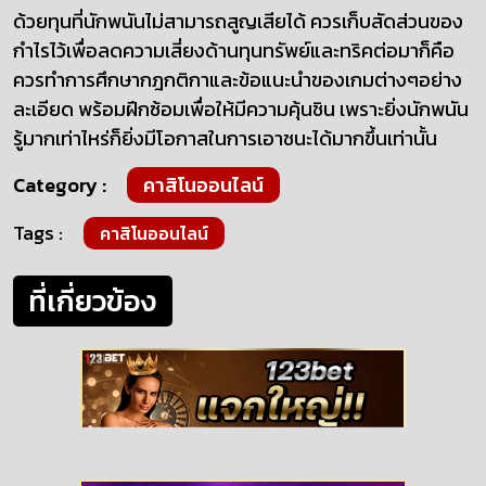
ด้วยทุนที่นักพนันไม่สามารถสูญเสียได้ ควรเก็บสัดส่วนของ
กำไรไว้เพื่อลดความเสี่ยงด้านทุนทรัพย์และทริคต่อมาก็คือ
ควรทำการศึกษากฎกติกาและข้อแนะนำของเกมต่างๆอย่าง
ละเอียด พร้อมฝึกซ้อมเพื่อให้มีความคุ้นชิน เพราะยิ่งนักพนัน
รู้มากเท่าไหร่ก็ยิ่งมีโอกาสในการเอาชนะได้มากขึ้นเท่านั้น
Category :
คาสิโนออนไลน์
Tags :
คาสิโนออนไลน์
ที่เกี่ยวข้อง