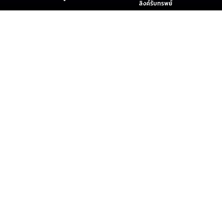
ลิงค์รับทรพย์