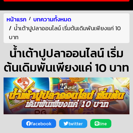
สล็อต
หน้าแรก
บทความทั้งหมด
น้ำเต้าปูปลาออนไลน์ เริ่มต้นเดิมพันเพียงแค่ 10
บาท
กีฬา
น้ำเต้าปูปลาออนไลน์ เริ่ม
ต้นเดิมพันเพียงแค่ 10 บาท
ทาง
เข้า
สมัคร
facebook
twitter
line