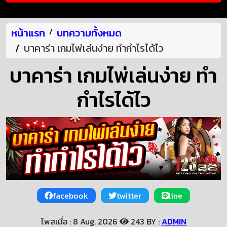
สล็อต
หน้าแรก
บทความทั้งหมด
บาคาร่า เกมไพ่เล่นง่าย ทำกำไรได้ไว
บาคาร่า เกมไพ่เล่นง่าย ทำ
กีฬา
กำไรได้ไว
ทาง
เข้า
facebook
twitter
line
สมัคร
โพสเมื่อ : 8 Aug. 2026
243
BY :
ADMIN