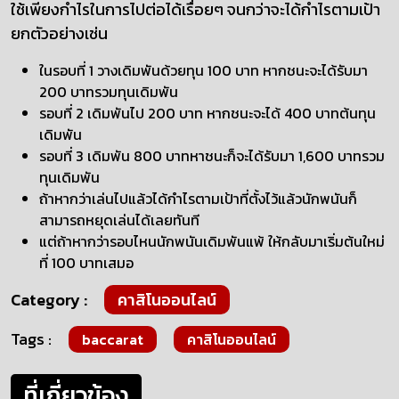
ใช้เพียงกำไรในการไปต่อได้เรื่อยๆ จนกว่าจะได้กำไรตามเป้า
ยกตัวอย่างเช่น
ในรอบที่ 1 วางเดิมพันด้วยทุน 100 บาท หากชนะจะได้รับมา
200 บาทรวมทุนเดิมพัน
รอบที่ 2 เดิมพันไป 200 บาท หากชนะจะได้ 400 บาทต้นทุน
เดิมพัน
รอบที่ 3 เดิมพัน 800 บาทหาชนะก็จะได้รับมา 1,600 บาทรวม
ทุนเดิมพัน
ถ้าหากว่าเล่นไปแล้วได้กำไรตามเป้าที่ตั้งไว้แล้วนักพนันก็
สามารถหยุดเล่นได้เลยทันที
แต่ถ้าหากว่ารอบไหนนักพนันเดิมพันแพ้ ให้กลับมาเริ่มต้นใหม่
ที่ 100 บาทเสมอ
Category :
คาสิโนออนไลน์
Tags :
baccarat
คาสิโนออนไลน์
ที่เกี่ยวข้อง