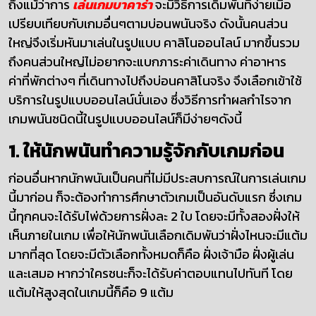
ถึงแม้ว่าการ
เล่นเกมบาคาร่า
จะมีวิธีการเดิมพันที่ง่ายเมื่อ
เปรียบเทียบกับเกมอื่นๆตามบ่อนพนันจริง ดังนั้นคนส่วน
ใหญ่จึงเริ่มหันมาเล่นในรูปแบบ คาสิโนออนไลน์ มากขึ้นรวม
ถึงคนส่วนใหญ่ไม่อยากจะแบกภาระค่าเดินทาง ค่าอาหาร
ค่าที่พักต่างๆ ที่เดินทางไปถึงบ่อนคาสิโนจริง จึงเลือกเข้าใช้
บริการในรูปแบบออนไลน์นั่นเอง ซึ่งวิธีการทำผลกำไรจาก
เกมพนันชนิดนี้ในรูปแบบออนไลน์ก็มีง่ายๆดังนี้
1. ให้นักพนันทำความรู้จักกับเกมก่อน
ก่อนอื่นหากนักพนันเป็นคนที่ไม่มีประสบการณ์ในการเล่นเกม
นี้มาก่อน ก็จะต้องทำการศึกษาตัวเกมเป็นอันดับแรก ซึ่งเกม
นี้ทุกคนจะได้รับไพ่ด้วยการฝั่งละ 2 ใบ โดยจะมีทั้งสองฝั่งให้
เห็นภายในเกม เพื่อให้นักพนันเลือกเดิมพันว่าฝั่งไหนจะมีแต้ม
มากที่สุด โดยจะมีตัวเลือกทั้งหมดก็คือ ฝั่งเจ้ามือ ฝั่งผู้เล่น
และเสมอ หากว่าใครชนะก็จะได้รับค่าตอบแทนไปทันที โดย
แต้มให้สูงสุดในเกมนี้ก็คือ 9 แต้ม