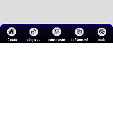
หน้าหลัก
เข้าสู่ระบบ
สมัครสมาชิก
ลิงค์รับทรพย์
ติดต่อ