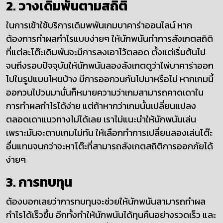
2. วางเดิมพันตามสถิติ
ในการเข้าใช้บริการเดิมพพันเกมบาคาร่าออนไลน์ หาก
ต้องการทำผลกำไรแบบง่ายๆ ให้นักพนันทำการสังเกตสถิติ
ที่แต่ละโต๊ะเดิมพันจะมีการลงเอาไว้ตลอด ตั้งแต่เริ่มต้นไป
จนถึงรอบปัจจุบันให้นักพนันลองสังเกตดูว่าไพ่บาคาร่าออก
ไปในรูปแบบไหนบ้าง มีการออกวนกันไปมาหรือไม่ หากเกมนี้
ออกวนไปวนมานั่นก็หมายความว่าเกมสามารถคาดเดาใน
การทำผลกำไรได้ง่าย แต่ถ้าหากว่าเกมนั้นเปลี่ยนแปลง
ตลอดเดาแนวทางไม่ได้เลย เราไม่แนะนำให้นักพนันเล่น
เพราะมันจะตามเกมไม่ทัน ให้เลือกทำการเปลี่ยนลองเล่นโต๊ะ
อื่นแทนจนกว่าจะหาโต๊ะที่สามารถสังเกตสถิติการออกภัยได้
ง่ายๆ
3. การทบทุน
ต้องบอกเลยว่าการทบทุนจะช่วยให้นักพนันสามารถทำผล
กำไรได้เร็วขึ้น อีกทั้งทำให้นักพนันได้ทุนคืนอย่างรวดเร็ว และ