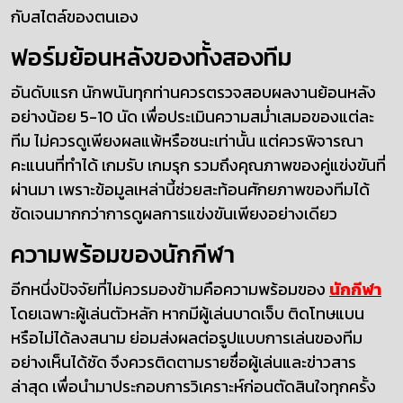
กับสไตล์ของตนเอง
ฟอร์มย้อนหลังของทั้งสองทีม
อันดับแรก นักพนันทุกท่านควรตรวจสอบผลงานย้อนหลัง
อย่างน้อย 5-10 นัด เพื่อประเมินความสม่ำเสมอของแต่ละ
ทีม ไม่ควรดูเพียงผลแพ้หรือชนะเท่านั้น แต่ควรพิจารณา
คะแนนที่ทำได้ เกมรับ เกมรุก รวมถึงคุณภาพของคู่แข่งขันที่
ผ่านมา เพราะข้อมูลเหล่านี้ช่วยสะท้อนศักยภาพของทีมได้
ชัดเจนมากกว่าการดูผลการแข่งขันเพียงอย่างเดียว
ความพร้อมของนักกีฬา
อีกหนึ่งปัจจัยที่ไม่ควรมองข้ามคือความพร้อมของ
นักกีฬา
โดยเฉพาะผู้เล่นตัวหลัก หากมีผู้เล่นบาดเจ็บ ติดโทษแบน
หรือไม่ได้ลงสนาม ย่อมส่งผลต่อรูปแบบการเล่นของทีม
อย่างเห็นได้ชัด จึงควรติดตามรายชื่อผู้เล่นและข่าวสาร
ล่าสุด เพื่อนำมาประกอบการวิเคราะห์ก่อนตัดสินใจทุกครั้ง