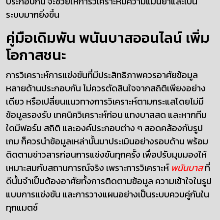
ประกอบกัน จะช่วยให้การวิเคราะห์มีความแม่นยำและเป็น
ระบบมากยิ่งขึ้น
คู่มือเดิมพัน พนันบาสออนไลน์ เพิ่ม
โอกาสชนะ
การวิเคราะห์การแข่งขันที่มีประสิทธิภาพควรอาศัยข้อมูล
หลายด้านประกอบกัน ไม่ควรตัดสินใจจากสถิติเพียงอย่าง
เดียว หรือเปลี่ยนแนวทางการวิเคราะห์ตามกระแสโดยไม่มี
ข้อมูลรองรับ เทคนิควิเคราะห์ก่อน แทงบาสสด และหากทีม
ใดมีฟอร์ม สถิติ และองค์ประกอบต่าง ๆ สอดคล้องกับรูป
เกม ก็ควรนำข้อมูลเหล่านั้นมาประเมินอย่างรอบด้าน พร้อม
ติดตามข่าวสารก่อนการแข่งขันทุกครั้ง เพื่อปรับมุมมองให้
เหมาะสมกับสถานการณ์จริง เพราะการวิเคราะห์
พนันบาส
ที่
ดีนั้นจำเป็นต้องอาศัยทั้งการติดตามข้อมูล ความเข้าใจในรูป
แบบการแข่งขัน และการวางแผนอย่างเป็นระบบควบคู่กันใน
ทุกแมตช์