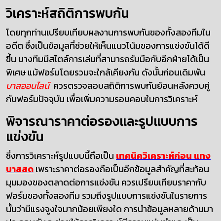
วิเคราะห์สถิติการพบกัน
โดยทุกท่านเปรียบเทียบผลงานการพบกันของทั้งสองทีมใน
อดีต ซึ่งเป็นข้อมูลที่ช่วยให้เห็นแนวโน้มของการแข่งขันได้ดี
ขึ้น บางทีมมีสไตล์การเล่นที่สามารถรับมือกับอีกฝ่ายได้เป็น
พิเศษ แม้ฟอร์มโดยรวมจะใกล้เคียงกัน ดังนั้นก่อนเดิมพัน
บาสออนไลน์
ควรตรวจสอบสถิติการพบกันย้อนหลังควบคู่
กับฟอร์มปัจจุบัน เพื่อเพิ่มความรอบคอบในการวิเคราะห์
พิจารณาราคาต่อรองและรูปแบบการ
แข่งขัน
ซึ่งการวิเคราะห์รูปแบบนี้ถือเป็น
เทคนิควิเคราะห์ก่อน แทง
บาสสด
เพราะราคาต่อรองถือเป็นอีกข้อมูลสำคัญที่สะท้อน
มุมมองของตลาดต่อการแข่งขัน ควรเปรียบเทียบราคากับ
ฟอร์มของทั้งสองทีม รวมถึงรูปแบบการแข่งขันในรายการ
นั้นว่ามีแรงจูงใจมากน้อยเพียงใด การนำข้อมูลหลายด้านมา