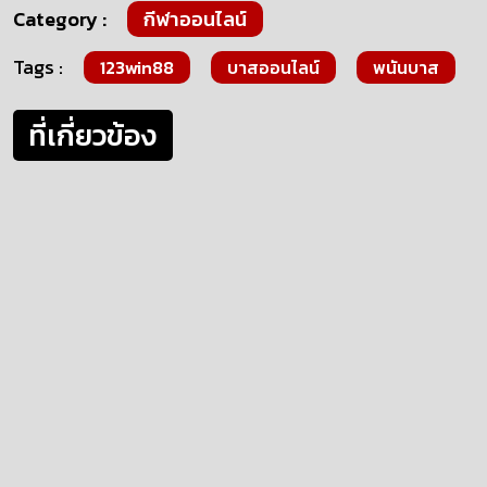
Category :
กีฬาออนไลน์
Tags :
123win88
บาสออนไลน์
พนันบาส
ที่เกี่ยวข้อง