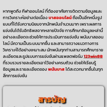
หากพูดถึง กีฬาออนไลน์ ที่ต้องอาศัยการติดตามข้อมูลและ
ลิ้ง
การวิเคราะห์อย่างต่อเนื่อง
บาสออนไลน์
ถือเป็นอีกหนึ่งรูป
รับ
แบบที่ได้รับความนิยมจากนักพนันจำนวนมาก เพราะผลการ
ทรัพย์
แข่งขันได้รับอิทธิพลจากหลายปัจจัย การศึกษาข้อมูลเหล่านี้
อย่างละเอียดจะช่วยให้การประเมินการแข่งขัน พนันบาสออน
ไลน์ มีความเป็นระบบมากขึ้น และสามารถวางแนวทางการ
วิเคราะห์ได้อย่างเหมาะสม นักพนันทุกท่านสามารถศึกษาราย
ติดต่อ
ละเอียดและรูปแบบการแข่งขันผ่านแพลตฟอร์ม
123win88
ที่รวบรวมรายละเอียดเอาไว้อย่างครบถ้วน ช่วยให้เรียนรู้
ข้อมูลและรายละเอียดของ
พนันบาส
ได้สะดวกมากขึ้นในทุก
ลีกการแข่งขัน