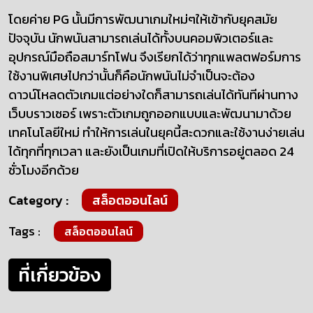
โดยค่าย PG นั้นมีการพัฒนาเกมใหม่ๆให้เข้ากับยุคสมัย
ปัจจุบัน นักพนันสามารถเล่นได้ทั้งบนคอมพิวเตอร์และ
อุปกรณ์มือถือสมาร์ทโฟน จึงเรียกได้ว่าทุกแพลตฟอร์มการ
ใช้งานพิเศษไปกว่านั้นก็คือนักพนันไม่จำเป็นจะต้อง
ดาวน์โหลดตัวเกมแต่อย่างใดก็สามารถเล่นได้ทันทีผ่านทาง
เว็บบราวเซอร์ เพราะตัวเกมถูกออกแบบและพัฒนามาด้วย
เทคโนโลยีใหม่ ทำให้การเล่นในยุคนี้สะดวกและใช้งานง่ายเล่น
ได้ทุกที่ทุกเวลา และยังเป็นเกมที่เปิดให้บริการอยู่ตลอด 24
ชั่วโมงอีกด้วย
Category :
สล็อตออนไลน์
Tags :
สล็อตออนไลน์
ที่เกี่ยวข้อง