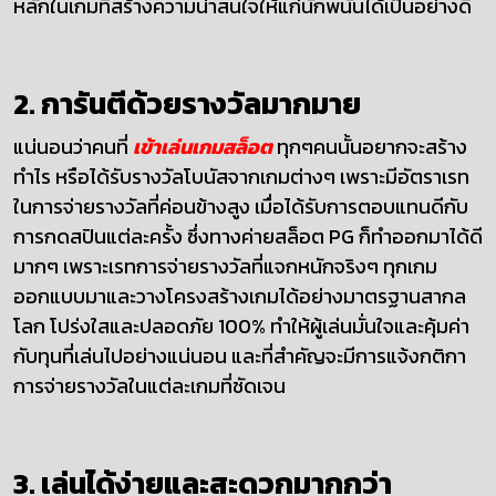
หลักในเกมที่สร้างความน่าสนใจให้แก่นักพนันได้เป็นอย่างดี
2. การันตีด้วยรางวัลมากมาย
แน่นอนว่าคนที่
เข้าเล่นเกมสล็อต
ทุกๆคนนั้นอยากจะสร้าง
ทำไร หรือได้รับรางวัลโบนัสจากเกมต่างๆ เพราะมีอัตราเรท
ในการจ่ายรางวัลที่ค่อนข้างสูง เมื่อได้รับการตอบแทนดีกับ
การกดสปินแต่ละครั้ง ซึ่งทางค่ายสล็อต PG ก็ทำออกมาได้ดี
มากๆ เพราะเรทการจ่ายรางวัลที่แจกหนักจริงๆ ทุกเกม
ออกแบบมาและวางโครงสร้างเกมได้อย่างมาตรฐานสากล
โลก โปร่งใสและปลอดภัย 100% ทำให้ผู้เล่นมั่นใจและคุ้มค่า
กับทุนที่เล่นไปอย่างแน่นอน และที่สำคัญจะมีการแจ้งกติกา
การจ่ายรางวัลในแต่ละเกมที่ชัดเจน
3. เล่นได้ง่ายและสะดวกมากกว่า