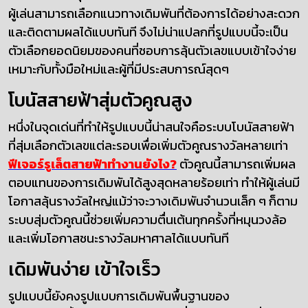
ผู้เล่นสามารถเลือกแนวทางเดิมพันที่ต้องการได้อย่างสะดวก
และติดตามผลได้แบบทันที จึงไม่น่าแปลกที่รูปแบบนี้จะเป็น
ตัวเลือกยอดนิยมของคนที่ชอบการลุ้นตัวเลขแบบเข้าใจง่าย
เหมาะกับทั้งมือใหม่และผู้ที่มีประสบการณ์สุดๆ
โบนัสสายฟ้าสุ่มตัวคูณสูง
หนึ่งในจุดเด่นที่ทำให้รูปแบบนี้น่าสนใจคือระบบโบนัสสายฟ้า
ที่สุ่มเลือกตัวเลขแต่ละรอบเพื่อเพิ่มตัวคูณรางวัลหลายเท่า
ฟีเจอร์รูเล็ตสายฟ้าทำงานยังไง?
ตัวคูณนี้สามารถเพิ่มผล
ตอบแทนของการเดิมพันได้สูงสุดหลายร้อยเท่า ทำให้ผู้เล่นมี
โอกาสลุ้นรางวัลใหญ่แม้ว่าจะวางเดิมพันจำนวนเล็ก ๆ ก็ตาม
ระบบสุ่มตัวคูณนี้ช่วยเพิ่มความตื่นเต้นทุกครั้งที่หมุนวงล้อ
และเพิ่มโอกาสชนะรางวัลมหาศาลได้แบบทันที
เดิมพันง่าย เข้าใจเร็ว
รูปแบบนี้ยังคงรูปแบบการเดิมพันพื้นฐานของ