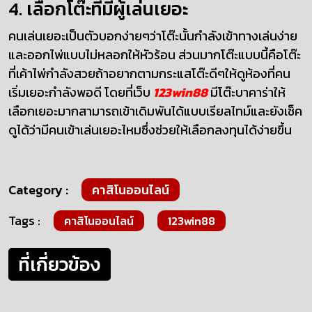
4. เลือกโต๊ะที่มีผู้เล่นเยอะ
คนเล่นเยอะเป็นตัวบอกง่ายๆว่าโต๊ะนั้นกำลังเข้าทางเล่นง่าย
และออกไพ่แบบไม่หลอกให้หัวร้อน ส่วนมากโต๊ะแบบนี้คือโต๊ะ
ที่เค้าไพ่กำลังสวยถ้าอยากตามกระแสโต๊ะดีๆให้ดูห้องที่คน
เริ่มเยอะกำลังพอดี โดยที่เว็บ
123win88
มีโต๊ะบาคาร่าให้
เลือกเยอะมากสามารถเข้าเดิมพันได้แบบเรียลไทม์และยังเช็ค
ดูได้ว่ามีคนเข้าเล่นเยอะไหมซึ่งช่วยให้เลือกลงทุนได้ง่ายขึ้น
Category :
คาสิโนออนไลน์
Tags :
คาสิโนออนไลน์
123win88
ที่เกี่ยวข้อง