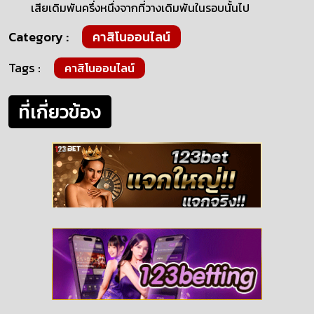
เสียเดิมพันครึ่งหนึ่งจากที่วางเดิมพันในรอบนั้นไป
Category :
คาสิโนออนไลน์
Tags :
คาสิโนออนไลน์
ที่เกี่ยวข้อง