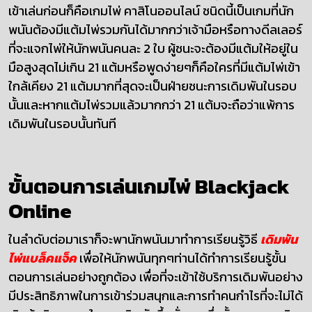
เข้าเล่นก่อนก็คือเกมไพ่ คาสิโนออนไลน์ ชนิดนี้เป็นเกมที่นัก
พนันต้องมีแต้มไพ่รวมกันได้มากกว่าเจ้ามือหรือทางดีลเลอร์
ที่จะแจกไพ่ให้นักพนันคนละ 2 ใบ ผู้ชนะจะต้องมีแต้มให้อยู่ใน
มือสูงสุดไม่เกิน 21 แต้มหรือพูดง่ายๆก็คือใครที่มีแต้มไพ่เข้า
ใกล้เคียง 21 แต้มมากที่สุดจะเป็นฝ่ายชนะการเดิมพันในรอบ
นั้นและหากแต้มไพ่รวมแล้วมากกว่า 21 แต้มจะถือว่าแพ้การ
เดิมพันในรอบนั้นทันที
ขั้นตอนการเล่นเกมไพ่
Blackjack
Online
ในลำดับต่อมาเราก็จะพานักพนันมาทำการเรียนรู้วิธี
เดิมพัน
ไพ่แบล็คแจ็ค
เพื่อให้นักพนันทุกๆท่านได้ทำการเรียนรู้ขั้น
ตอนการเล่นอย่างถูกต้อง เพื่อที่จะเข้าใช้บริการเดิมพันอย่าง
มีประสิทธิภาพในการเข้าร่วมสนุกและการทำคนกำไรที่จะไม่ได้