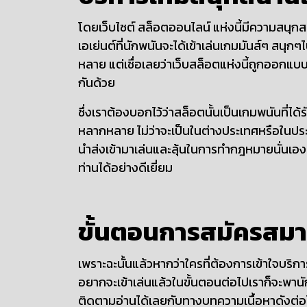
โดยเว็บไซต์ สล็อตออนไลน์ แห่งนี้มีความสนุ
เอเย่นต์ที่นักพนันจะได้เข้าเล่นเกมมันส์ๆ สนุก
หลาย แต่เชื่อเลยว่าเว็บสล็อตแห่งนี้ถูกออกแบ
กันด้วย
ซึ่งเราต้องบอกไว้ว่าสล็อตนั้นเป็นเกมพนันที่ไ
หลากหลาย ไม่ว่าจะเป็นในต่างประเทศหรือในประเ
นำส่งเข้ามาเล่นและลุ้นในการทำกฎหมายนั่นเอง 
ท่านได้อย่างดีเยี่ยม
ขั้นตอนการสมัครสมาช
เพราะฉะนั้นแล้วหากว่าใครที่ต้องการเข้าใจบริ
อยากจะเข้าเล่นแล้วในขั้นตอนต่อไปเราก็จะพานั
ติดตามอ่านได้เลยกับทางบทความเนื้อหาดังต่อไ