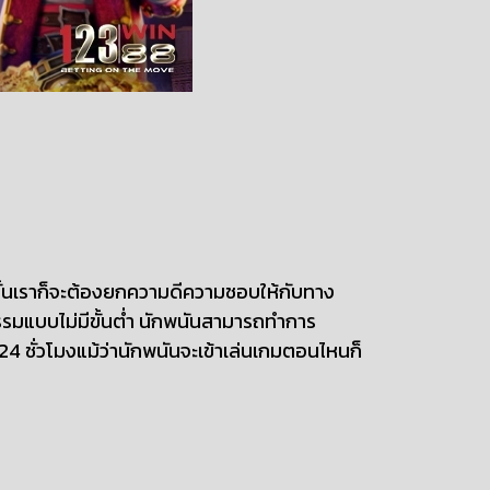
นั้นเราก็จะต้องยกความดีความชอบให้กับทาง
ุรกรรมแบบไม่มีขั้นต่ำ นักพนันสามารถทำการ
24 ชั่วโมงแม้ว่านักพนันจะเข้าเล่นเกมตอนไหนก็