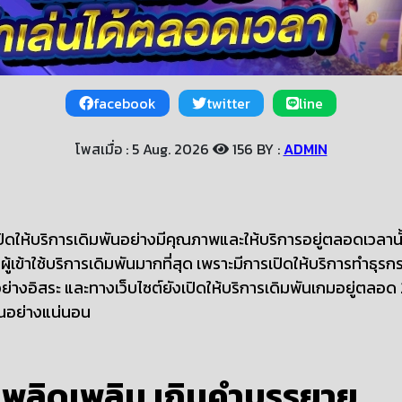
facebook
twitter
line
โพสเมื่อ : 5 Aug. 2026
156
BY :
ADMIN
ปิดให้บริการเดิมพันอย่างมีคุณภาพและให้บริการอยู่ตลอดเวลา
ดผู้เข้าใช้บริการเดิมพันมากที่สุด เพราะมีการเปิดให้บริการทำธ
่างอิสระ และทางเว็บไซต์ยังเปิดให้บริการเดิมพันเกมอยู่ตลอด 
ันอย่างแน่นอน
พลิดเพลิน เกินคำบรรยาย