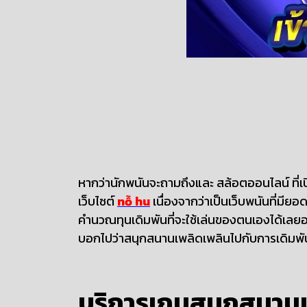
หากว่านักพนันจะถามถึงและ สล้อตออนไลน์ ที่เ
เว็บไซต์
n
ỗ
hu
เนื่องจากว่าเป็นเว็บพนันที่มียอ
คำนวณทุนเดิมพันที่จะใช้เล่นของตนเองได้เลยอย
บอกไปว่าสนุกสนานเพลิดเพลินไปกับการเดิมพ
บริการเกมสนุกสนานเ