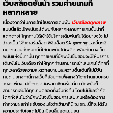
เว็บสล็อตชั้นนำ รวมค่ายเกมที่
หลากหลาย
เนื่องจากว่าในการเข้าใช้บริการเดิมพัน
เว็บสล็อตคุณภาพ
แบบนี้แล้วนักพนันจะได้พบกับหลากหลายค่ายเกมชั้นนำที่
แตกต่างให้ทุกท่านได้เข้าใช้บริการเดิมพันกันได้อย่างจุใจ ไม่
ว่าจะเป็น โจ๊กเกอร์สล็อต พีจีสล็อต SA gaming และอื่นๆอี
กมากๆ จนทั้งหมดนี้มีให้นักพนันได้เพลิดเพลินกับทางเว็บ
พนันแห่งนี้เท่านั้น ทุกค่ายเกมที่นักพนันชื่นชอบจะมีให้บริการ
เดิมพันในเว็บเดียว ทำให้ทุกๆท่านสามารถเข้าเล่นเกมได้ทุกที่
ทุกเวลาด้วยความสะดวกสบายและความตื่นเต้นที่ไม่มีวัน
หยุด นอกจากนี้ทางเว็บก็ยังมากแพ็คเกจให้ทุกท่านแบบครบ
วงจรเพียงแค่ทำการสมัครสมาชิกครั้งเดียว นักพนันก็
สามารถเล่นได้ทุกเกมตลอดทั้งวันทั้งคืน โดยไม่มีข้อจำกัด
ใดๆทั้งสิ้นไม่ว่านักพนันจะชื่นชอบการเล่นเกมหรือต้องการ
ทำความผลกำไร รับรองแล้วว่าเข้ามาที่นี่ ณ ขณะนี้ก็จะได้รับ
ความประทับใจแต่ไม่มีเหมือนสิ้นสุดแน่นอน