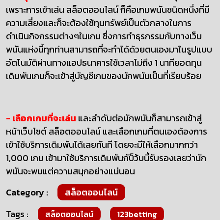
เพราะการเข้าเล่น สล็อตออนไลน์ ก็คือเกมพนันชนิดหนึ่งที่มี
ความเสี่ยงและก็จะต้องใช้ทุนทรัพย์เป็นตัวกลางในการ
ดำเนินกิจกรรมต่างๆในเกม ซึ่งการทำธุรกรรมกับทางเว็บ
พนันแห่งนี้ทุกท่านสามารถที่จะทำได้ด้วยตนเองมาในรูปแบบ
อัตโนมัติผ่านทางแอปธนาคารใช้เวลาไม่ถึง 1 นาทียอดทุน
เดิมพันเกมก็จะเข้าสู่บัญชีเกมของนักพนันเป็นที่เรียบร้อย
- เลือกเกมที่จะเล่น
และลำดับต่อนักพนันก็สามารถเข้าสู่
หน้าเว็บไซต์ สล็อตออนไลน์ และเลือกเกมที่ตนเองต้องการ
เข้าใช้บริการเดิมพันได้เลยทันที โดยจะมีให้เลือกมากกว่า
1,000 เกม เข้ามาใช้บริการเดิมพันกับ็ว้บนี้รับรองเลยว่านัก
พนันจะพบแต่ความสนุกอย่างแน่นอน
Category :
สล็อตออนไลน์
Tags :
สล็อตออนไลน์
123betting