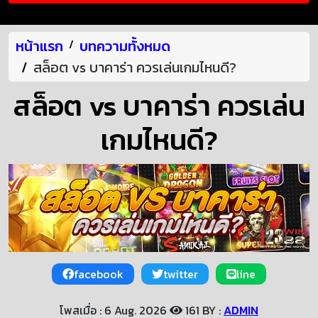
สล็อต
หน้าแรก
บทความทั้งหมด
สล็อต vs บาคาร่า ควรเล่นเกมไหนดี?
สล็อต vs บาคาร่า ควรเล่น
กีฬา
เกมไหนดี?
ทาง
เข้า
facebook
twitter
line
สมัคร
โพสเมื่อ : 6 Aug. 2026
161
BY :
ADMIN