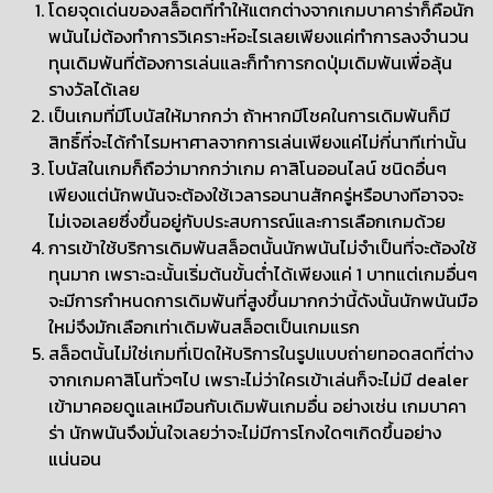
โดยจุดเด่นของสล็อตที่ทำให้แตกต่างจากเกมบาคาร่าก็คือนัก
พนันไม่ต้องทำการวิเคราะห์อะไรเลยเพียงแค่ทำการลงจำนวน
ทุนเดิมพันที่ต้องการเล่นและก็ทำการกดปุ่มเดิมพันเพื่อลุ้น
รางวัลได้เลย
เป็นเกมที่มีโบนัสให้มากกว่า ถ้าหากมีโชคในการเดิมพันก็มี
สิทธิ์ที่จะได้กำไรมหาศาลจากการเล่นเพียงแค่ไม่กี่นาทีเท่านั้น
โบนัสในเกมก็ถือว่ามากกว่าเกม คาสิโนออนไลน์ ชนิดอื่นๆ
เพียงแต่นักพนันจะต้องใช้เวลารอนานสักครู่หรือบางทีอาจจะ
ไม่เจอเลยซึ่งขึ้นอยู่กับประสบการณ์และการเลือกเกมด้วย
การเข้าใช้บริการเดิมพันสล็อตนั้นนักพนันไม่จำเป็นที่จะต้องใช้
ทุนมาก เพราะฉะนั้นเริ่มต้นขั้นต่ำได้เพียงแค่ 1 บาทแต่เกมอื่นๆ
จะมีการกำหนดการเดิมพันที่สูงขึ้นมากกว่านี้ดังนั้นนักพนันมือ
ใหม่จึงมักเลือกเท่าเดิมพันสล็อตเป็นเกมแรก
สล็อตนั้นไม่ใช่เกมที่เปิดให้บริการในรูปแบบถ่ายทอดสดที่ต่าง
จากเกมคาสิโนทั่วๆไป เพราะไม่ว่าใครเข้าเล่นก็จะไม่มี dealer
เข้ามาคอยดูแลเหมือนกับเดิมพันเกมอื่น อย่างเช่น เกมบาคา
ร่า นักพนันจึงมั่นใจเลยว่าจะไม่มีการโกงใดๆเกิดขึ้นอย่าง
แน่นอน