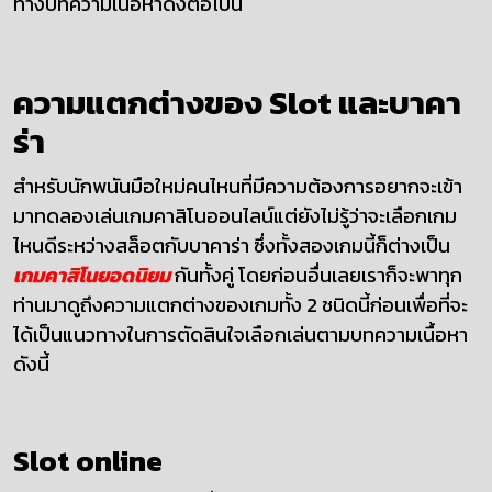
ทางบทความเนื้อหาดังต่อไปนี้
ความแตกต่างของ
Slot
และบาคา
ร่า
สำหรับนักพนันมือใหม่คนไหนที่มีความต้องการอยากจะเข้า
มาทดลองเล่นเกมคาสิโนออนไลน์แต่ยังไม่รู้ว่าจะเลือกเกม
ไหนดีระหว่างสล็อตกับบาคาร่า ซึ่งทั้งสองเกมนี้ก็ต่างเป็น
เกมคาสิโนยอดนิยม
กันทั้งคู่ โดยก่อนอื่นเลยเราก็จะพาทุก
ท่านมาดูถึงความแตกต่างของเกมทั้ง 2 ชนิดนี้ก่อนเพื่อที่จะ
ได้เป็นแนวทางในการตัดสินใจเลือกเล่นตามบทความเนื้อหา
ดังนี้
Slot online