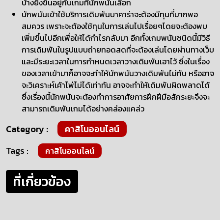
บ้างยิ่งขึ้นอยู่กับเกมที่นักพนันเลือก
นักพนันเข้าใช้บริการเดิมพันบาคาร่าจะต้องมีทุนที่มากพอ
สมควร เพราะจะต้องใช้ทุนในการเล่นไปเรื่อยๆโดยจะต้องพบ
เพิ่มขึ้นไปอีกเพื่อให้ได้กำไรกลับมา อีกทั้งเกมพนันชนิดนี้มีวิธี
การเดิมพันในรูปแบบถ่ายทอดสดที่จะต้องเล่นโดยผ่านทางเว็บ
และมีระยะเวลาในการกำหนดเวลาวางเดิมพันเอาไว้ ซึ่งในเรื่อง
ของเวลาเข้ามาก็อาจจะทำให้นักพนันวางเดิมพันไม่ทัน หรืออาจ
จะวิเคราะห์เค้าไพ่ไม่ได้เท่าทัน อาจจะทำให้เดิมพันผิดพลาดได้
ซึ่งเรื่องนี้นักพนันจะต้องทำการอาศัยการฝึกฝีมือสักระยะจึงจะ
สามารถเดิมพันเกมได้อย่างคล่องแคล่ว
Category :
คาสิโนออนไลน์
Tags :
คาสิโนออนไลน์
ที่เกี่ยวข้อง