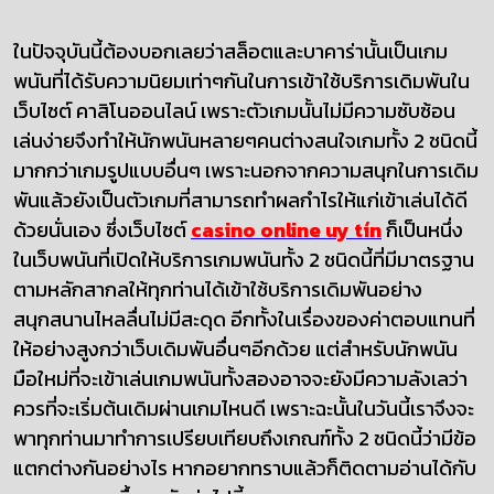
ในปัจจุบันนี้ต้องบอกเลยว่าสล็อตและบาคาร่านั้นเป็นเกม
ลิ้ง
พนันที่ได้รับความนิยมเท่าๆกันในการเข้าใช้บริการเดิมพันใน
รับ
เว็บไซต์ คาสิโนออนไลน์ เพราะตัวเกมนั้นไม่มีความซับซ้อน
ทรัพย์
เล่นง่ายจึงทำให้นักพนันหลายๆคนต่างสนใจเกมทั้ง 2 ชนิดนี้
มากกว่าเกมรูปแบบอื่นๆ เพราะนอกจากความสนุกในการเดิม
พันแล้วยังเป็นตัวเกมที่สามารถทำผลกำไรให้แก่เข้าเล่นได้ดี
ด้วยนั่นเอง ซึ่งเว็บไซต์
casino online uy tín
ก็เป็นหนึ่ง
ติดต่อ
ในเว็บพนันที่เปิดให้บริการเกมพนันทั้ง 2 ชนิดนี้ที่มีมาตรฐาน
ตามหลักสากลให้ทุกท่านได้เข้าใช้บริการเดิมพันอย่าง
สนุกสนานไหลลื่นไม่มีสะดุด อีกทั้งในเรื่องของค่าตอบแทนที่
ให้อย่างสูงกว่าเว็บเดิมพันอื่นๆอีกด้วย แต่สำหรับนักพนัน
มือใหม่ที่จะเข้าเล่นเกมพนันทั้งสองอาจจะยังมีความลังเลว่า
ควรที่จะเริ่มต้นเดิมผ่านเกมไหนดี เพราะฉะนั้นในวันนี้เราจึงจะ
พาทุกท่านมาทำการเปรียบเทียบถึงเกณฑ์ทั้ง 2 ชนิดนี้ว่ามีข้อ
แตกต่างกันอย่างไร หากอยากทราบแล้วก็ติดตามอ่านได้กับ