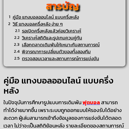
คู่มือ แทงบอลออนไลน์ แบบครึ่งหลัง
วิธี แทงบอลครึ่งหลัง ง่าย ๆ
รอเปิดครึ่งหลังแล้วค่อยวิเคราะห์
วิเคราะห์สถิติและรูปเกมควบคู่กัน
เลือกตลาดเดิมพันให้เหมาะกับสถานการณ์
พิจารณาการเปลี่ยนตัวของทั้งสองทีม
ตรวจสอบเวลาและสถานการณ์การแข่งขัน
คู่มือ แทงบอลออนไลน์ แบบครึ่ง
หลัง
ในปัจจุบันการศึกษารูปแบบการเดิมพัน
ฟุตบอล
สามารถ
ทำได้ง่ายมากขึ้น เพราะระบบถูกออกแบบให้รองรับได้อย่าง
สะดวก ผู้เล่นสามารถเข้าถึงข้อมูลของการแข่งขันได้ตลอด
เวลา ไม่ว่าจะเป็นสถิติย้อนหลัง รายละเอียดของสถานการณ์