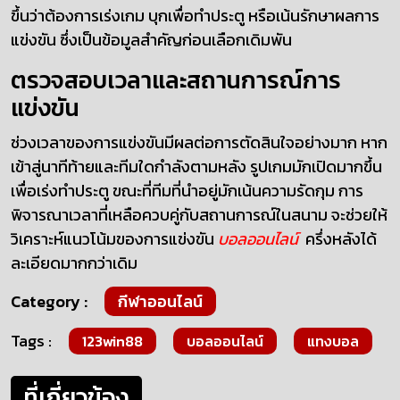
ขึ้นว่าต้องการเร่งเกม บุกเพื่อทำประตู หรือเน้นรักษาผลการ
แข่งขัน ซึ่งเป็นข้อมูลสำคัญก่อนเลือกเดิมพัน
ตรวจสอบเวลาและสถานการณ์การ
แข่งขัน
ช่วงเวลาของการแข่งขันมีผลต่อการตัดสินใจอย่างมาก หาก
เข้าสู่นาทีท้ายและทีมใดกำลังตามหลัง รูปเกมมักเปิดมากขึ้น
เพื่อเร่งทำประตู ขณะที่ทีมที่นำอยู่มักเน้นความรัดกุม การ
พิจารณาเวลาที่เหลือควบคู่กับสถานการณ์ในสนาม จะช่วยให้
วิเคราะห์แนวโน้มของการแข่งขัน
บอลออนไลน์
ครึ่งหลังได้
ละเอียดมากกว่าเดิม
Category :
กีฬาออนไลน์
Tags :
123win88
บอลออนไลน์
แทงบอล
ที่เกี่ยวข้อง