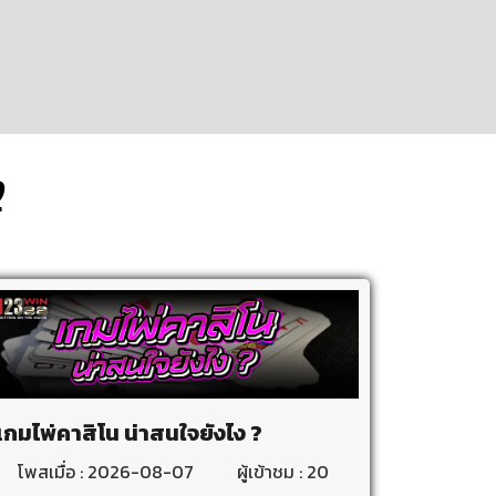
จ
เกมไพ่คาสิโน น่าสนใจยังไง ?
โพสเมื่อ : 2026-08-07
ผู้เข้าชม : 20