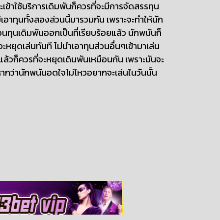
ะเข้าใช้บริการเดิมพันก็ควรที่จะมีการจัดสรรทุน
ม่เอาทุนทั้งสองส่วนนี้มารวมกัน เพราะจะทำให้นัก
นทุนเดิมพันออกเป็นที่เรียบร้อยแล้ว นักพนันก็
ะหยุดเล่นทันที ไม่นำเอาทุนส่วนอื่นๆเข้ามาเล่น
ว้แล้วก็ควรที่จะหยุดเดินพันเหมือนกัน เพราะมันจะ
าหากว่านักพนันอดใจไม่ไหวอยากจะเล่นในวันนั้น