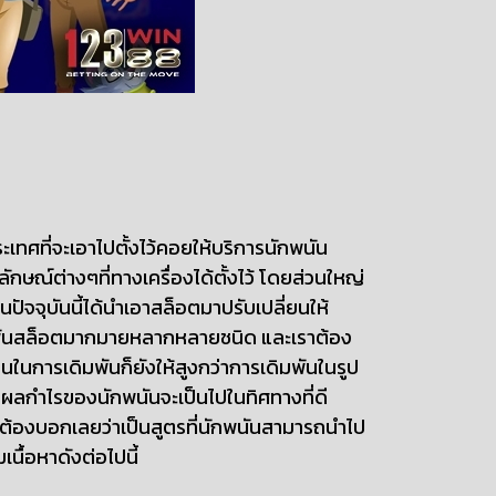
เทศที่จะเอาไปตั้งไว้คอยให้บริการนักพนัน
กษณ์ต่างๆที่ทางเครื่องได้ตั้งไว้ โดยส่วนใหญ่
ปัจจุบันนี้ได้นำเอาสล็อตมาปรับเปลี่ยนให้
ดิมพันสล็อตมากมายหลากหลายชนิด และเราต้อง
ในการเดิมพันก็ยังให้สูงกว่าการเดิมพันในรูป
ทำผลกำไรของนักพนันจะเป็นไปในทิศทางที่ดี
ซึ่งต้องบอกเลยว่าเป็นสูตรที่นักพนันสามารถนำไป
ื้อหาดังต่อไปนี้