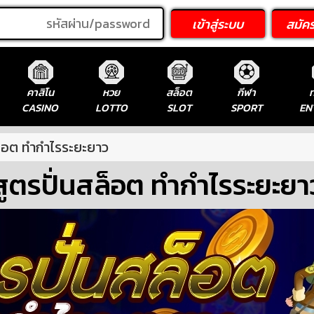
เข้าสู่ระบบ
สมัค
คาสิโน
หวย
สล็อต
กีฬา
ท
CASINO
LOTTO
SLOT
SPORT
EN
ล็อต ทำกำไรระยะยาว
สูตรปั่นสล็อต ทำกำไรระยะยา