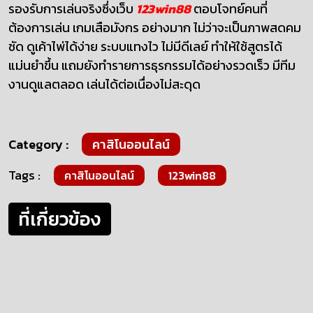
รองรับการเล่นจริงซึ่งเว็บ
123win88
ตอบโจทย์คนที่
ต้องการเล่น เกมเสือมังกร อย่างมาก ไม่ว่าจะเป็นภาพสดคม
ชัด ดูเค้าไพ่ได้ง่าย ระบบแทงไว ไม่มีดีเลย์ ทำให้ใช้สูตรได้
แม่นยำขึ้น แถมยังทำรายการธุรกรรมได้อย่างรวดเร็ว มีทีม
งานดูแลตลอด เล่นได้ต่อเนื่องไม่สะดุด
Category :
คาสิโนออนไลน์
Tags :
คาสิโนออนไลน์
123win88
ที่เกี่ยวข้อง