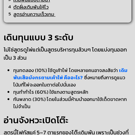
ตัดฝั่งเดิมพันให้ไว
สูตรอ่านความเร็วเกม
เดินทุนแบบ 3 ระดับ
ไม่ใช่สูตรดูไพ่แต่เป็นสูตรบริหารทุนล้วนๆ โดยแบ่งทุนออก
เป็น 3 ส่วน
ทุนทดลอง (10%) ใช้ดูเค้าไพ่ โดยหลายคนอาจสงสัยว่า
เดิม
พันเสือมังกรตามเค้าไพ่ คืออะไร?
ซึ่งหมายถึงการดูแนว
โน้มที่ไพ่จะออกในตาต่อไปนั่นเอง
ทุนทำกำไร (60%) ใช้แทงตามสูตรหลัก
กันพลาด (30%) โดยในส่วนนี้ห้ามนำออกมาใช้เด็ดขาดหาก
ไม่จำเป็น
อ่านจังหวะเปิดโต๊ะ
สูตรนี้โฟกัสแค่ 5–7 ตาแรกของโต๊ะเดิมพัน เพราะเป็นช่วงที่