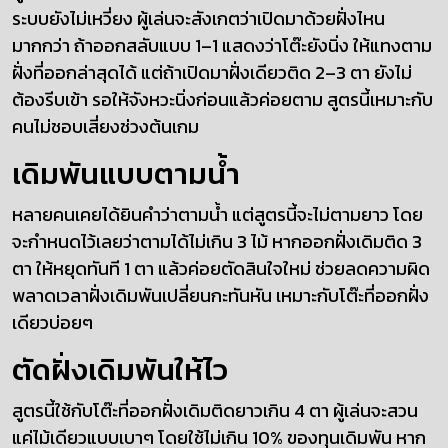
ระบบยังไม่เหวี่ยง ผู้เล่นจะสังเกตว่าเปิดมาด้วยฝั่งไหน
มากกว่า ถ้าออกสลับแบบ 1–1 แสดงว่าโต๊ะยังนิ่ง ให้แทงตาม
ฝั่งที่ออกล่าสุดได้ แต่ถ้าเปิดมาฝั่งเดียวติด 2–3 ตา ยังไม่
ต้องรีบเข้า รอให้จังหวะนิ่งก่อนแล้วค่อยตาม สูตรนี้เหมาะกับ
คนไม่ชอบเสี่ยงช่วงต้นเกม
เดิมพันแบบตามน้ำ
หลายคนเคยได้ยินคำว่าตามน้ำ แต่สูตรนี้จะไม่ตามยาว โดย
จะกำหนดไว้เลยว่าตามได้ไม่เกิน 3 ไม้ หากออกฝั่งเดิมติด 3
ตา ให้หยุดทันที 1 ตา แล้วค่อยตัดสินใจใหม่ ช่วยลดความผิด
พลาดเวลาฝั่งเดิมพันเปลี่ยนกะทันหัน เหมาะกับโต๊ะที่ออกฝั่ง
เดียวบ่อยๆ
ตัดฝั่งเดิมพันให้ไว
สูตรนี้ใช้กับโต๊ะที่ออกฝั่งเดิมติดยาวเกิน 4 ตา ผู้เล่นจะสวน
แค่ไม้เดียวแบบเบาๆ โดยใช้ไม่เกิน 10% ของทุนเดิมพัน หาก