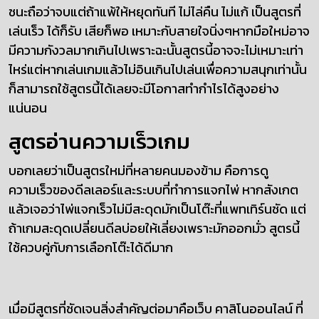
ชนะถือว่าจบแต่ถ้าแพ้ให้หยุดทันที ไม่ไล่คืน ไม่แก้ เป็นสูตรที่
เล่นเร็ว ได้ก็รับ เสียก็พอ เหมาะกับสายใจนิ่งๆหากมือใหม่อาจ
มีความกังวลมากเกินไปเพราะฉะนั้นสูตรนี้อาจจะไม่เหมาะเท่า
ไหร่แต่หากเล่นเกมแล้วไม่อินเกินไปเล่นเพื่อความสนุกเท่านั้น
ก็สามารถใช้สูตรนี้ได้เลยจะมีโอกาสทำกำไรได้สูงอย่าง
แน่นอน
สูตรอ่านความเร็วเกม
บอกเลยว่าเป็นสูตรใหม่ที่หลายคนมองข้าม คือการดู
ความเร็วของดีลเลอร์และระบบที่ทำการแจกไพ่ หากสังเกต
แล้วเจอว่าไพ่แจกเร็วไม่มีสะดุดมักเป็นโต๊ะที่แพทเทิร์นชัด แต่
ถ้าเกมสะดุดเปลี่ยนดีลบ่อยให้เลี่ยงเพราะมักออกมั่ว สูตรนี้
ใช้ควบคู่กับการเลือกโต๊ะได้ดีมาก
เมื่อมีสูตรที่ชัดเจนสิ่งสำคัญต่อมาคือเว็บ คาสิโนออนไลน์ ที่