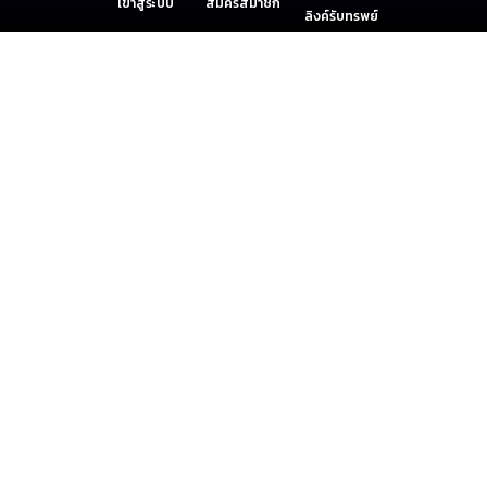
เข้าสู่ระบบ
สมัครสมาชิก
ลิงค์รับทรพย์