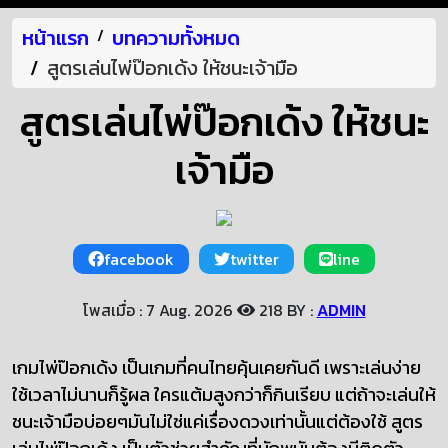
หน้าแรก
บทความทั้งหมด
สล็อต
สูตรเล่นไพ่ป๊อกเด้ง ให้ชนะเจ้ามือ
สูตรเล่นไพ่ป๊อกเด้ง ให้ชนะ
กีฬา
เจ้ามือ
ทาง
facebook
twitter
line
เข้า
โพสเมื่อ : 7 Aug. 2026
218
BY :
ADMIN
เกมไพ่ป๊อกเด้ง เป็นเกมที่คนไทยคุ้นเคยกันดี เพราะเล่นง่าย
ใช้เวลาไม่นานก็รู้ผล ใครแต้มสูงกว่าก็กินเรียบ แต่ถ้าจะเล่นให้
สมัคร
ชนะเจ้ามือบ่อยๆมันไม่ใช่แค่เรื่องดวงเท่านั้นแต่ต้องใช้ สูตร