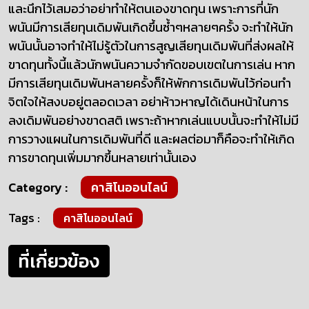
และนึกไว้เสมอว่าอย่าทำให้ตนเองขาดทุน เพราะการที่นัก
พนันมีการเสียทุนเดิมพันเกิดขึ้นซ้ำๆหลายๆครั้ง จะทำให้นัก
พนันนั้นอาจทำให้ไม่รู้ตัวในการสูญเสียทุนเดิมพันที่ส่งผลให้
ขาดทุนทั้งนี้แล้วนักพนันความจำกัดขอบเขตในการเล่น หาก
มีการเสียทุนเดิมพันหลายครั้งก็ให้พักการเดิมพันไว้ก่อนทำ
จิตใจให้สงบอยู่ตลอดเวลา อย่าห้าวหาญได้เดินหน้าในการ
ลงเดิมพันอย่างขาดสติ เพราะถ้าหากเล่นแบบนั้นจะทำให้ไม่มี
การวางแผนในการเดิมพันที่ดี และผลต่อมาก็คือจะทำให้เกิด
การขาดทุนเพิ่มมากขึ้นหลายเท่านั้นเอง
Category :
คาสิโนออนไลน์
Tags :
คาสิโนออนไลน์
ที่เกี่ยวข้อง