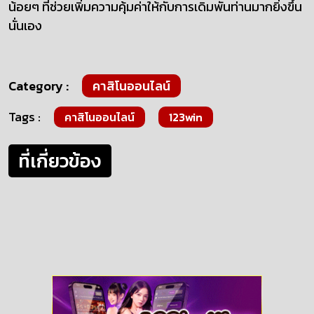
น้อยๆ ที่ช่วยเพิ่มความคุ้มค่าให้กับการเดิมพันท่านมากยิ่งขึ้น
นั่นเอง
Category :
คาสิโนออนไลน์
Tags :
คาสิโนออนไลน์
123win
ที่เกี่ยวข้อง