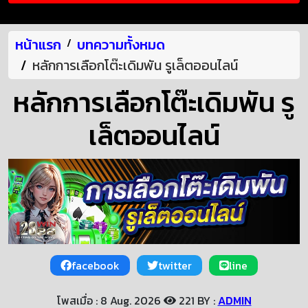
สล็อต
หน้าแรก
บทความทั้งหมด
หลักการเลือกโต๊ะเดิมพัน รูเล็ตออนไลน์
หลักการเลือกโต๊ะเดิมพัน รู
กีฬา
เล็ตออนไลน์
ทาง
เข้า
facebook
twitter
line
สมัคร
โพสเมื่อ : 8 Aug. 2026
221
BY :
ADMIN