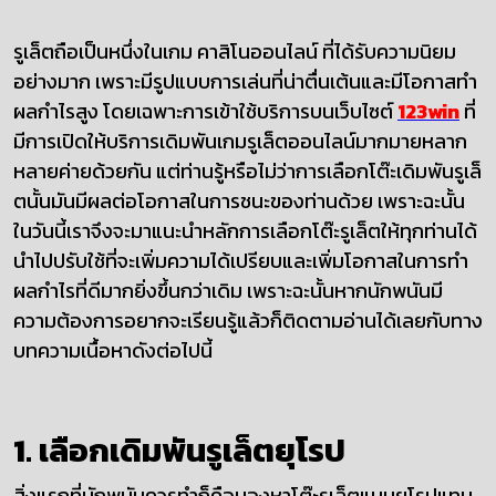
รูเล็ตถือเป็นหนึ่งในเกม คาสิโนออนไลน์ ที่ได้รับความนิยม
ลิ้ง
อย่างมาก เพราะมีรูปแบบการเล่นที่น่าตื่นเต้นและมีโอกาสทำ
รับ
ผลกำไรสูง โดยเฉพาะการเข้าใช้บริการบนเว็บไซต์
123
win
ที่
ทรัพย์
มีการเปิดให้บริการเดิมพันเกมรูเล็ตออนไลน์มากมายหลาก
หลายค่ายด้วยกัน แต่ท่านรู้หรือไม่ว่าการเลือกโต๊ะเดิมพันรูเล็
ตนั้นมันมีผลต่อโอกาสในการชนะของท่านด้วย เพราะฉะนั้น
ในวันนี้เราจึงจะมาแนะนำหลักการเลือกโต๊ะรูเล็ตให้ทุกท่านได้
ติดต่อ
นำไปปรับใช้ที่จะเพิ่มความได้เปรียบและเพิ่มโอกาสในการทำ
ผลกำไรที่ดีมากยิ่งขึ้นกว่าเดิม เพราะฉะนั้นหากนักพนันมี
ความต้องการอยากจะเรียนรู้แล้วก็ติดตามอ่านได้เลยกับทาง
บทความเนื้อหาดังต่อไปนี้
1. เลือกเดิมพันรูเล็ตยุโรป
สิ่งแรกที่นักพนันควรทำก็คือมองหาโต๊ะรูเล็ตแบบยุโรปแทน