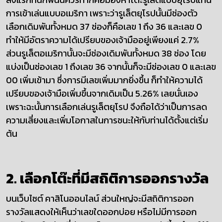
การเข้าเล่นแบบอเมริกา เพราะว่ารูเล็ตยุโรปนั้นมีช่องตัว
เลือกเดิมพันทั้งหมด 37 ช่องก็คือเลข 1 ถึง 36 และเลข 0
ทำให้มีอัตราความได้เปรียบของเจ้ามืออยู่เพียงแค่ 2.7%
ส่วนรูเล็ตอเมริกานั้นจะมีช่องเดิมพันทั้งหมด 38 ช่อง โดย
แบ่งเป็นช่องเลข 1 ถึงเลข 36 จากนั้นก็จะมีช่องเลข 0 และเลข
00 เพิ่มเข้ามา ซึ่งการมีเลขเพิ่มมากยิ่งขึ้น ก็ทำให้ความได้
เปรียบของเจ้ามือเพิ่มขึ้นจากเดิมเป็น 5.26% เลยนั่นเอง
เพราะฉะนั้นการเลือกเล่นรูเล็ตยุโรป จึงถือได้ว่าเป็นการลด
ความเสี่ยงและเพิ่มโอกาสในการชนะให้กับท่านได้ตั้งแต่เริ่ม
ต้น
2. เลือกโต๊ะที่มีสถิติการออกรางวัล
บนเว็บไซต์ คาสิโนออนไลน์ ส่วนใหญ่จะมีสถิติการออก
รางวัลแสดงให้เห็นว่าเลขใดออกบ่อย หรือไม่มีการออก