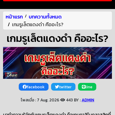
สล็อต
หน้าแรก
บทความทั้งหมด
เกมรูเล็ตแดงดำ คืออะไร?
เกมรูเล็ตแดงดำ คืออะไร?
กีฬา
ทาง
เข้า
facebook
twitter
line
โพสเมื่อ : 7 Aug. 2026
443
BY :
ADMIN
สมัคร
มาทำความรู้จักกับเกมรูเล็ตแดงดำ คือเกมคาสิโนคลาสสิกที่