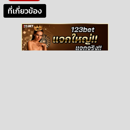
ที่เกี่ยวข้อง