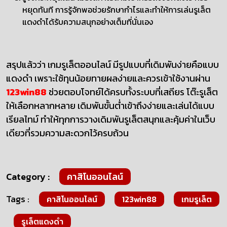
หยุดทันที การรู้จักพอช่วยรักษากำไรและทำให้การเล่นรูเล็ต
แดงดำได้รับความสนุกอย่างเต็มที่นั่นเอง
สรุปแล้วว่า เกมรูเล็ตออนไลน์ มีรูปแบบที่เดิมพันง่ายคือแบบ
แดงดำ เพราะใช้ทุนน้อยทายผลง่ายและควรเข้าใช้งานผ่าน
123win88
ช่วยตอบโจทย์ได้ครบทั้งระบบที่เสถียร โต๊ะรูเล็ต
ให้เลือกหลากหลาย เดิมพันขั้นต่ำเข้าถึงง่ายและเล่นได้แบบ
เรียลไทม์ ทำให้ทุกการวางเดิมพันรูเล็ตสนุกและคุ้มค่าในเว็บ
เดียวที่รวมความสะดวกไว้ครบถ้วน
Category :
คาสิโนออนไลน์
Tags :
คาสิโนออนไลน์
123win88
เกมรูเล็ต
รูเล็ตแดงดำ