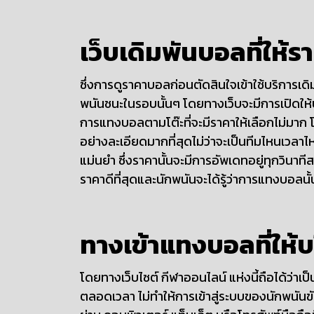
เว็บเดิมพันบอลที่ให้รา
ซึ่งการดูราคาบอลก่อนตัดสินใจเข้าใช้บริการเดิ
พนันชนะในรอบนั้นๆ โดยทางเว็บจะมีการเปิดให
การแทงบอลตามโต๊ะที่จะมีราคาให้เลือกไม่มาก โด
อย่างละเอียดมากที่สุดไม่ว่าจะเป็นทีมไหนเวลา
แม่นยำ ซึ่งราคานั้นจะมีการอัพเดทอยู่ทุกวินา
ราคาดีที่สุดและนักพนันจะได้รู้ว่าการแทงบอลนั้น
ทางเข้าแทงบอลที่ให้บร
โดยทางเว็บไซต์ กีฬาออนไลน์ แห่งนี้ถือได้ว่าเ
ตลอดเวลา ไม่ทำให้การเข้าสู่ระบบของนักพนันข