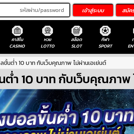
เข้าสู่ระบบ
สมัค
คาสิโน
หวย
สล็อต
กีฬา
ท
CASINO
LOTTO
SLOT
SPORT
EN
ขั้นต่ำ 10 บาท กับเว็บคุณภาพ ไม่ผ่านเอเย่นต์
นต่ำ 10 บาท กับเว็บคุณภาพ ไ