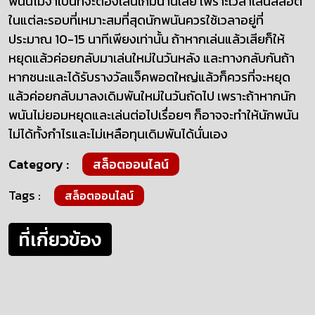
พนันไม่จำเป็นที่จะต้องเล่นเกมนานเลย เพราะเวลาเล่นสล็อต
ในแต่ละรอบที่เหมาะสมที่สุดนักพนันควรใช้เวลาอยู่ที่
ประมาณ 10-15 นาทีเพียงเท่านั้น ถ้าหากเล่นแล้วเสียก็ให้
หยุดแล้วค่อยกลับมาเล่นใหม่ในวันหลัง และทางกลับกันถ้า
หากชนะและได้รับรางวัลแจ็คพอตใหญ่แล้วก็ควรที่จะหยุด
แล้วค่อยกลับมาลงเดิมพันใหม่ในวันถัดไป เพราะถ้าหากนัก
พนันไม่ยอมหยุดและเล่นต่อไปเรื่อยๆ ก็อาจจะทำให้นักพนัน
ไม่ได้ทั้งกำไรและไม่เหลือทุนเดิมพันได้นั่นเอง
Category :
สล็อตออนไลน์
Tags :
สล็อตออนไลน์
ที่เกี่ยวข้อง