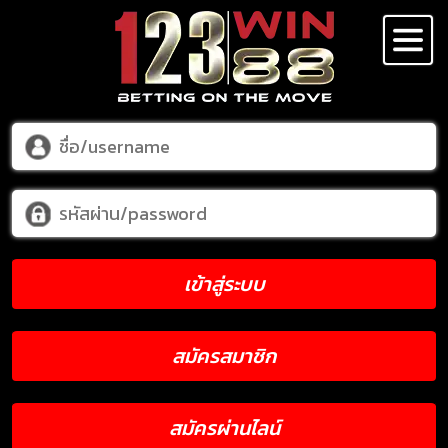
หน้า
แรก
คา
สิโน
เข้าสู่ระบบ
สมัครสมาชิก
หวย
สมัครผ่านไลน์