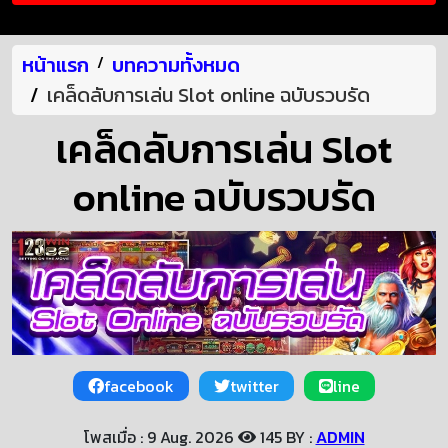
สล็อต
หน้าแรก
บทความทั้งหมด
เคล็ดลับการเล่น Slot online ฉบับรวบรัด
เคล็ดลับการเล่น Slot
กีฬา
online ฉบับรวบรัด
ทาง
เข้า
facebook
twitter
line
สมัคร
โพสเมื่อ : 9 Aug. 2026
145
BY :
ADMIN