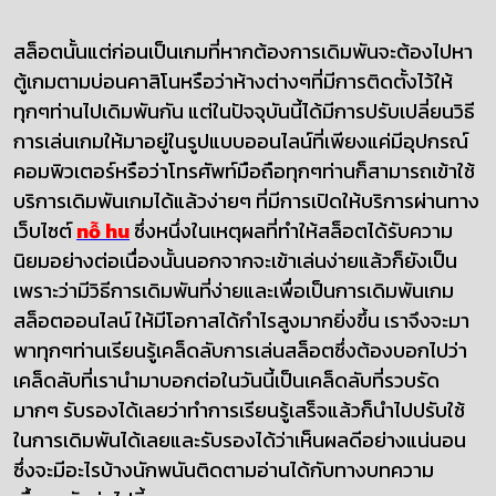
สล็อตนั้นแต่ก่อนเป็นเกมที่หากต้องการเดิมพันจะต้องไปหา
ลิ้ง
ตู้เกมตามบ่อนคาสิโนหรือว่าห้างต่างๆที่มีการติดตั้งไว้ให้
รับ
ทุกๆท่านไปเดิมพันกัน แต่ในปัจจุบันนี้ได้มีการปรับเปลี่ยนวิธี
ทรัพย์
การเล่นเกมให้มาอยู่ในรูปแบบออนไลน์ที่เพียงแค่มีอุปกรณ์
คอมพิวเตอร์หรือว่าโทรศัพท์มือถือทุกๆท่านก็สามารถเข้าใช้
บริการเดิมพันเกมได้แล้วง่ายๆ ที่มีการเปิดให้บริการผ่านทาง
เว็บไซต์
n
ỗ
hu
ซึ่งหนึ่งในเหตุผลที่ทำให้สล็อตได้รับความ
ติดต่อ
นิยมอย่างต่อเนื่องนั้นนอกจากจะเข้าเล่นง่ายแล้วก็ยังเป็น
เพราะว่ามีวิธีการเดิมพันที่ง่ายและเพื่อเป็นการเดิมพันเกม
สล็อตออนไลน์ ให้มีโอกาสได้กำไรสูงมากยิ่งขึ้น เราจึงจะมา
พาทุกๆท่านเรียนรู้เคล็ดลับการเล่นสล็อตซึ่งต้องบอกไปว่า
เคล็ดลับที่เรานำมาบอกต่อในวันนี้เป็นเคล็ดลับที่รวบรัด
มากๆ รับรองได้เลยว่าทำการเรียนรู้เสร็จแล้วก็นำไปปรับใช้
ในการเดิมพันได้เลยและรับรองได้ว่าเห็นผลดีอย่างแน่นอน
ซึ่งจะมีอะไรบ้างนักพนันติดตามอ่านได้กับทางบทความ