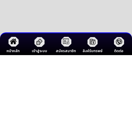
หน้าหลัก
เข้าสู่ระบบ
สมัครสมาชิก
ลิงค์รับทรพย์
ติดต่อ