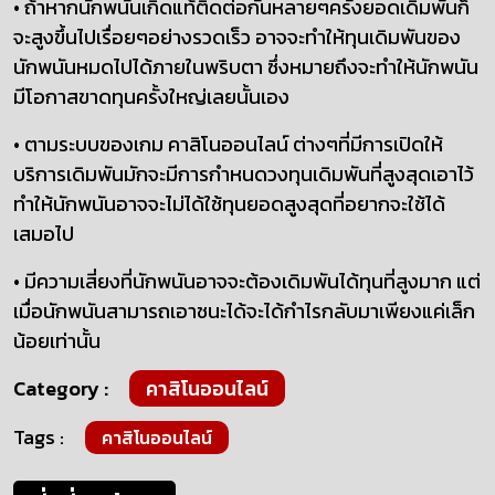
• ถ้าหากนักพนันเกิดแท้ติดต่อกันหลายๆครั้งยอดเดิมพันก็
จะสูงขึ้นไปเรื่อยๆอย่างรวดเร็ว อาจจะทำให้ทุนเดิมพันของ
นักพนันหมดไปได้ภายในพริบตา ซึ่งหมายถึงจะทำให้นักพนัน
มีโอกาสขาดทุนครั้งใหญ่เลยนั้นเอง
• ตามระบบของเกม คาสิโนออนไลน์ ต่างๆที่มีการเปิดให้
บริการเดิมพันมักจะมีการกำหนดวงทุนเดิมพันที่สูงสุดเอาไว้
ทำให้นักพนันอาจจะไม่ได้ใช้ทุนยอดสูงสุดที่อยากจะใช้ได้
เสมอไป
• มีความเสี่ยงที่นักพนันอาจจะต้องเดิมพันได้ทุนที่สูงมาก แต่
เมื่อนักพนันสามารถเอาชนะได้จะได้กำไรกลับมาเพียงแค่เล็ก
น้อยเท่านั้น
Category :
คาสิโนออนไลน์
Tags :
คาสิโนออนไลน์